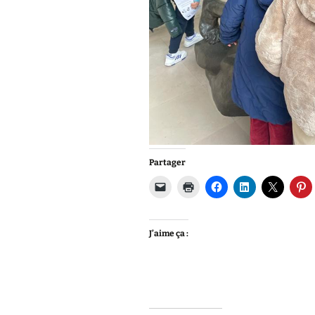
Partager
J’aime ça :