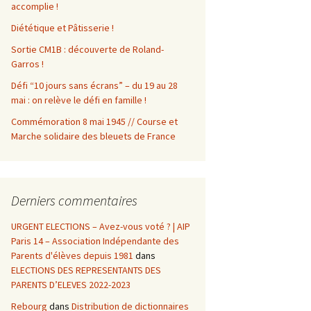
accomplie !
Diététique et Pâtisserie !
Sortie CM1B : découverte de Roland-
Garros !
Défi “10 jours sans écrans” – du 19 au 28
mai : on relève le défi en famille !
Commémoration 8 mai 1945 // Course et
Marche solidaire des bleuets de France
Derniers commentaires
URGENT ELECTIONS – Avez-vous voté ? | AIP
Paris 14 – Association Indépendante des
Parents d'élèves depuis 1981
dans
ELECTIONS DES REPRESENTANTS DES
PARENTS D’ELEVES 2022-2023
Rebourg
dans
Distribution de dictionnaires