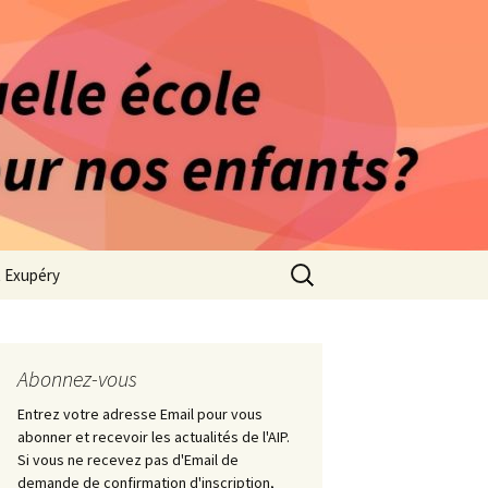
rago-Saint Exupéry
n Indépendante
s 1981
Rechercher :
t Exupéry
ge
ues Collège
Abonnez-vous
Entrez votre adresse Email pour vous
abonner et recevoir les actualités de l'AIP.
Si vous ne recevez pas d'Email de
demande de confirmation d'inscription,