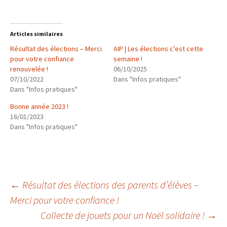
Articles similaires
Résultat des élections – Merci
AIP | Les élections c’est cette
pour votre confiance
semaine !
renouvelée !
06/10/2025
07/10/2022
Dans "Infos pratiques"
Dans "Infos pratiques"
Bonne année 2023 !
16/01/2023
Dans "Infos pratiques"
Navigation
←
Résultat des élections des parents d’élèves –
Merci pour votre confiance !
Collecte de jouets pour un Noël solidaire !
→
des