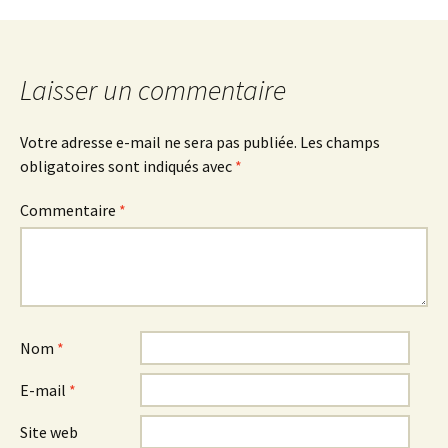
des
articles
Laisser un commentaire
Votre adresse e-mail ne sera pas publiée.
Les champs
obligatoires sont indiqués avec
*
Commentaire
*
Nom
*
E-mail
*
Site web