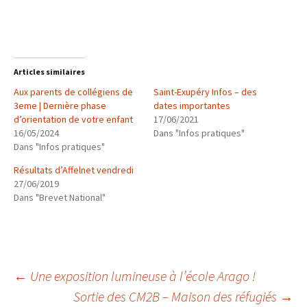
Articles similaires
Aux parents de collégiens de
Saint-Exupéry Infos – des
3eme | Dernière phase
dates importantes
d’orientation de votre enfant
17/06/2021
16/05/2024
Dans "Infos pratiques"
Dans "Infos pratiques"
Résultats d’Affelnet vendredi
27/06/2019
Dans "Brevet National"
Navigation
←
Une exposition lumineuse à l’école Arago !
Sortie des CM2B – Maison des réfugiés
→