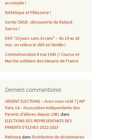
accomplie !
Diététique et Pâtisserie !
Sortie CM1B : découverte de Roland-
Garros !
Défi “10 jours sans écrans” – du 19 au 28
mai : on relève le défi en famille !
Commémoration 8 mai 1945 // Course et
Marche solidaire des bleuets de France
Derniers commentaires
URGENT ELECTIONS – Avez-vous voté ? | AIP
Paris 14 – Association Indépendante des
Parents d'élèves depuis 1981
dans
ELECTIONS DES REPRESENTANTS DES
PARENTS D’ELEVES 2022-2023
Rebourg
dans
Distribution de dictionnaires