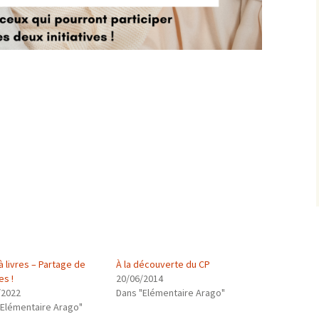
à livres – Partage de
À la découverte du CP
es !
20/06/2014
/2022
Dans "Elémentaire Arago"
"Elémentaire Arago"