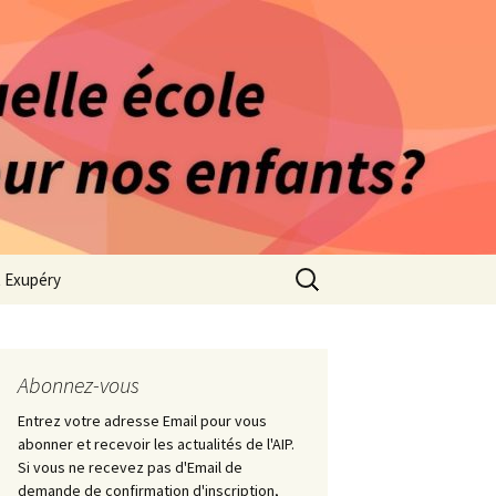
rago-Saint Exupéry
n Indépendante
s 1981
Rechercher :
t Exupéry
ge
ues Collège
Abonnez-vous
Entrez votre adresse Email pour vous
abonner et recevoir les actualités de l'AIP.
Si vous ne recevez pas d'Email de
demande de confirmation d'inscription,