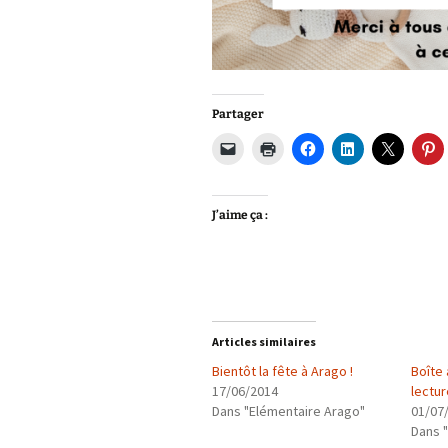
Partager
J’aime ça :
Articles similaires
Bientôt la fête à Arago !
Boîte 
17/06/2014
lectur
Dans "Elémentaire Arago"
01/07
Dans 