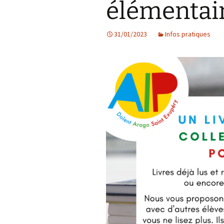
élémenta
Les projets
31/01/2023
Infos pratiques
Débats et réflex
Nous rejoindre
Contact
Ligne éditoriale
Mentions légale