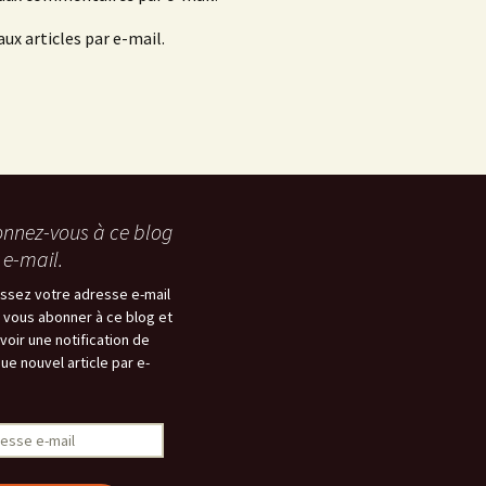
ux articles par e-mail.
nnez-vous à ce blog
 e-mail.
issez votre adresse e-mail
 vous abonner à ce blog et
voir une notification de
ue nouvel article par e-
esse