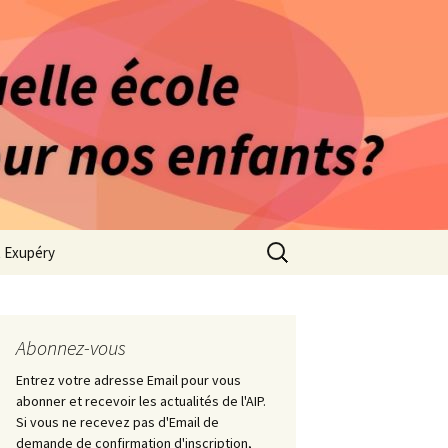
rago-Saint Exupéry
n Indépendante
s 1981
Rechercher :
t Exupéry
ge
ues Collège
Abonnez-vous
Entrez votre adresse Email pour vous
abonner et recevoir les actualités de l'AIP.
Si vous ne recevez pas d'Email de
demande de confirmation d'inscription,