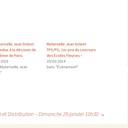
ternelle Jean Dolent
Maternelle Jean Dolent
ndue à la décision de
TPS/PS, 1er prix du concours
émie de Paris
des Ecoles Fleuries !
/2018
20/03/2014
"Maternelle Jean
Dans "Événement"
t"
et Distribution – Dimanche 29 janvier 10h30
→