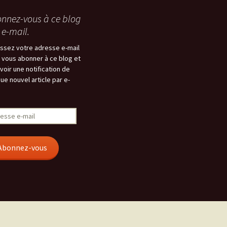
nnez-vous à ce blog
 e-mail.
issez votre adresse e-mail
 vous abonner à ce blog et
voir une notification de
ue nouvel article par e-
esse
Abonnez-vous