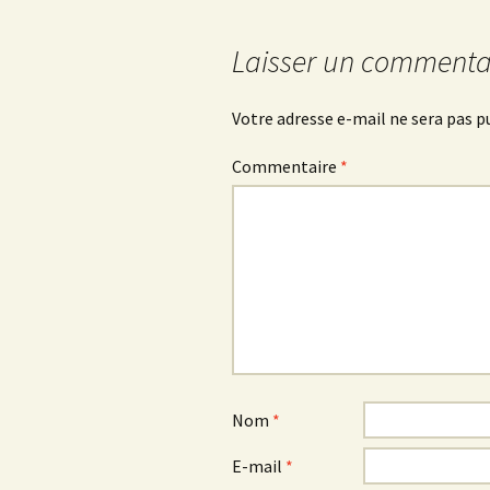
articles
Laisser un commenta
Votre adresse e-mail ne sera pas p
Commentaire
*
Nom
*
E-mail
*