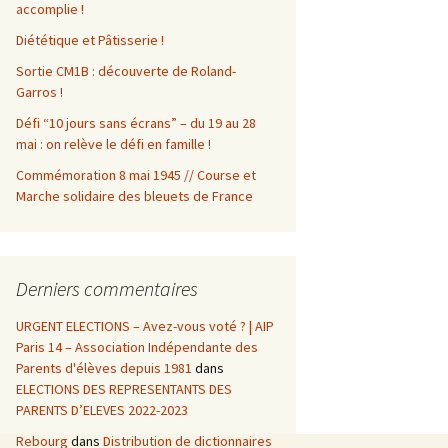
accomplie !
Diététique et Pâtisserie !
Sortie CM1B : découverte de Roland-
Garros !
Défi “10 jours sans écrans” – du 19 au 28
mai : on relève le défi en famille !
Commémoration 8 mai 1945 // Course et
Marche solidaire des bleuets de France
Derniers commentaires
URGENT ELECTIONS – Avez-vous voté ? | AIP
Paris 14 – Association Indépendante des
Parents d'élèves depuis 1981
dans
ELECTIONS DES REPRESENTANTS DES
PARENTS D’ELEVES 2022-2023
Rebourg
dans
Distribution de dictionnaires