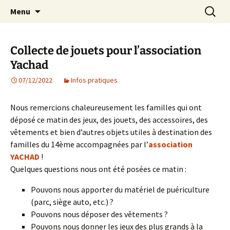
Agit – s'Investit – Participe au service des
Aller
Recherc
AIP Paris 14 – Association
Menu
au
enfants du secteur scolaire Dolent-Arago-
Indépendante des Parents
contenu
Saint Exupéry
d'élèves depuis 1981
Collecte de jouets pour l’association
Yachad
07/12/2022
Infos pratiques
Nous remercions chaleureusement les familles qui ont
déposé ce matin des jeux, des jouets, des accessoires, des
vêtements et bien d’autres objets utiles à destination des
familles du 14ème accompagnées par l’
association
YACHAD
!
Quelques questions nous ont été posées ce matin :
Pouvons nous apporter du matériel de puériculture
(parc, siège auto, etc.) ?
Pouvons nous déposer des vêtements ?
Pouvons nous donner les jeux des plus grands à la