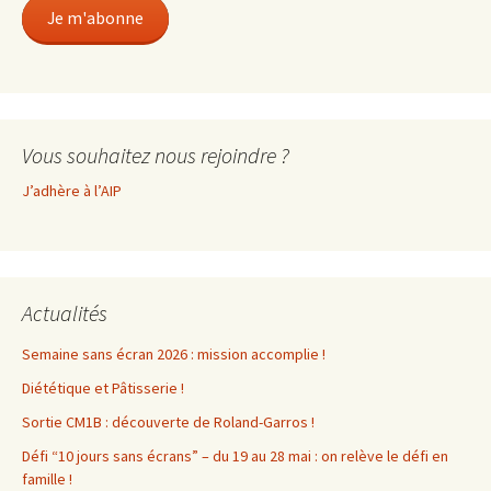
Je m'abonne
Vous souhaitez nous rejoindre ?
J’adhère à l’AIP
Actualités
Semaine sans écran 2026 : mission accomplie !
Diététique et Pâtisserie !
Sortie CM1B : découverte de Roland-Garros !
Défi “10 jours sans écrans” – du 19 au 28 mai : on relève le défi en
famille !