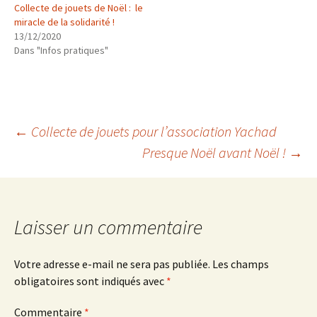
Collecte de jouets de Noël : le
miracle de la solidarité !
13/12/2020
Dans "Infos pratiques"
Navigation
←
Collecte de jouets pour l’association Yachad
Presque Noël avant Noël !
→
des
articles
Laisser un commentaire
Votre adresse e-mail ne sera pas publiée.
Les champs
obligatoires sont indiqués avec
*
Commentaire
*