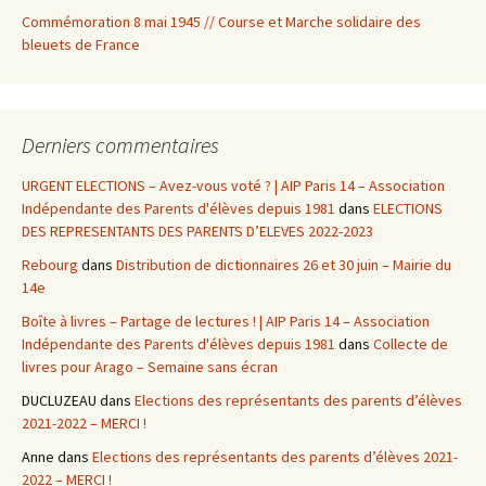
Commémoration 8 mai 1945 // Course et Marche solidaire des
bleuets de France
Derniers commentaires
URGENT ELECTIONS – Avez-vous voté ? | AIP Paris 14 – Association
Indépendante des Parents d'élèves depuis 1981
dans
ELECTIONS
DES REPRESENTANTS DES PARENTS D’ELEVES 2022-2023
Rebourg
dans
Distribution de dictionnaires 26 et 30 juin – Mairie du
14e
Boîte à livres – Partage de lectures ! | AIP Paris 14 – Association
Indépendante des Parents d'élèves depuis 1981
dans
Collecte de
livres pour Arago – Semaine sans écran
DUCLUZEAU
dans
Elections des représentants des parents d’élèves
2021-2022 – MERCI !
Anne
dans
Elections des représentants des parents d’élèves 2021-
2022 – MERCI !