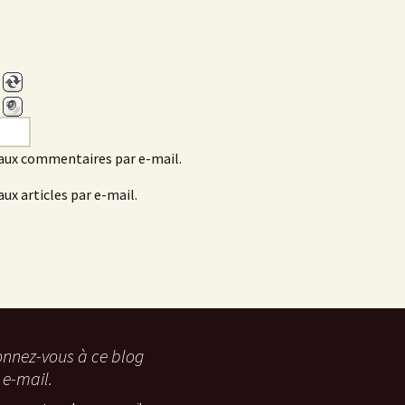
aux commentaires par e-mail.
ux articles par e-mail.
nnez-vous à ce blog
 e-mail.