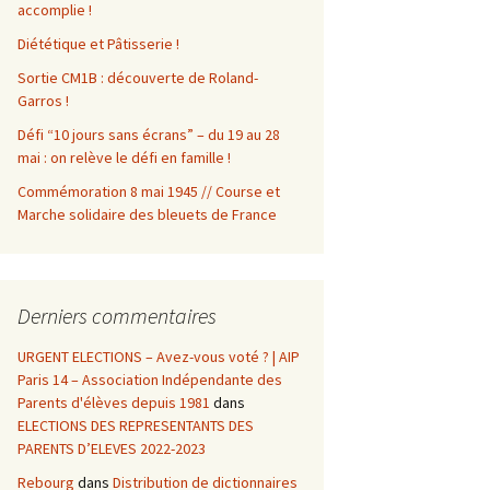
accomplie !
Diététique et Pâtisserie !
Sortie CM1B : découverte de Roland-
Garros !
Défi “10 jours sans écrans” – du 19 au 28
mai : on relève le défi en famille !
Commémoration 8 mai 1945 // Course et
Marche solidaire des bleuets de France
Derniers commentaires
URGENT ELECTIONS – Avez-vous voté ? | AIP
Paris 14 – Association Indépendante des
Parents d'élèves depuis 1981
dans
ELECTIONS DES REPRESENTANTS DES
PARENTS D’ELEVES 2022-2023
Rebourg
dans
Distribution de dictionnaires