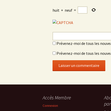
huit
+
neuf
=
Prévenez-moi de tous les nouve
Prévenez-moi de tous les nouvea
Accès Membre
Abo
par
Connexion