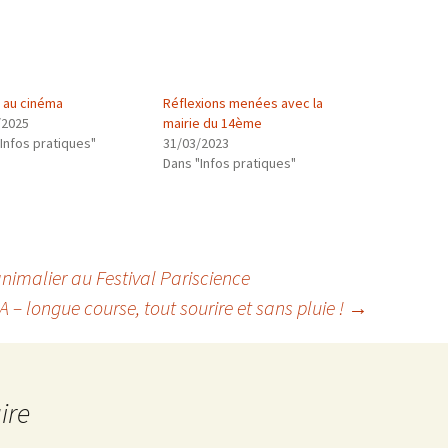
e au cinéma
Réflexions menées avec la
/2025
mairie du 14ème
Infos pratiques"
31/03/2023
Dans "Infos pratiques"
imalier au Festival Pariscience
 – longue course, tout sourire et sans pluie !
→
ire