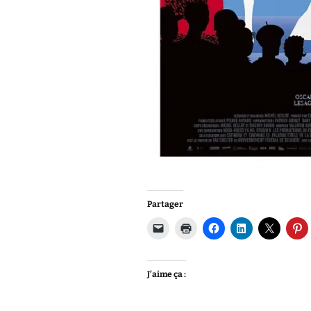
Partager
J’aime ça :