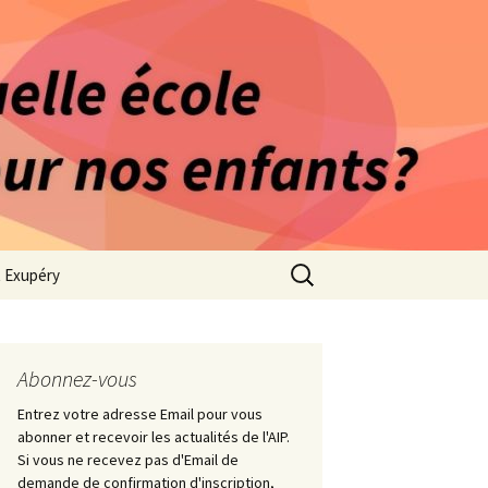
rago-Saint Exupéry
n Indépendante
s 1981
Rechercher :
t Exupéry
ge
ues Collège
Abonnez-vous
Entrez votre adresse Email pour vous
abonner et recevoir les actualités de l'AIP.
Si vous ne recevez pas d'Email de
demande de confirmation d'inscription,