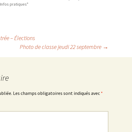
Infos pratiques"
rée – Élections
Photo de classe jeudi 22 septembre
→
ire
ubliée.
Les champs obligatoires sont indiqués avec
*