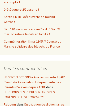
accomplie !
Diététique et Pâtisserie !
Sortie CM1B : découverte de Roland-
Garros !
Défi “10 jours sans écrans” – du 19 au 28
mai : on relève le défi en famille !
Commémoration 8 mai 1945 // Course et
Marche solidaire des bleuets de France
Derniers commentaires
URGENT ELECTIONS – Avez-vous voté ? | AIP
Paris 14 – Association Indépendante des
Parents d'élèves depuis 1981
dans
ELECTIONS DES REPRESENTANTS DES
PARENTS D’ELEVES 2022-2023
Rebourg
dans
Distribution de dictionnaires