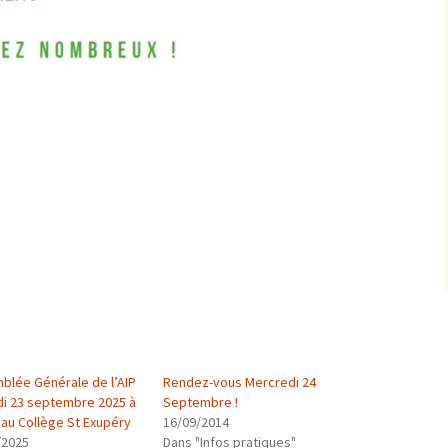
blée Générale de l’AIP
Rendez-vous Mercredi 24
di 23 septembre 2025 à
Septembre !
 au Collège St Exupéry
16/09/2014
/2025
Dans "Infos pratiques"