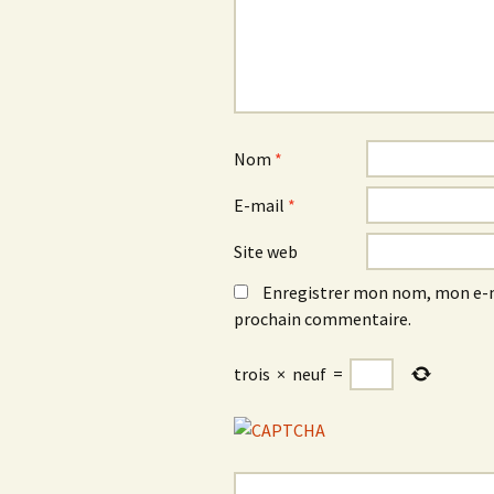
Nom
*
E-mail
*
Site web
Enregistrer mon nom, mon e-m
prochain commentaire.
trois
×
neuf
=