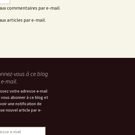
aux commentaires par e-mail.
ux articles par e-mail.
nnez-vous à ce blog
 e-mail.
issez votre adresse e-mail
 vous abonner à ce blog et
voir une notification de
ue nouvel article par e-
esse