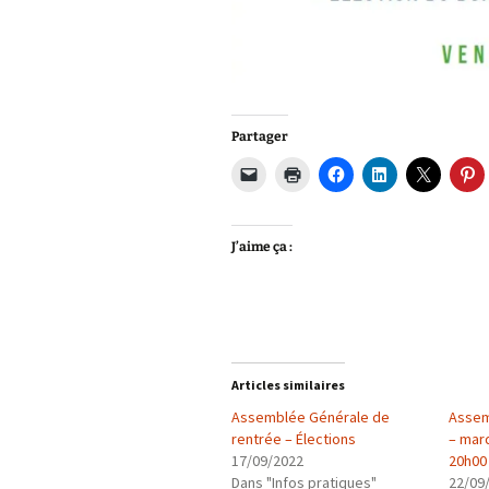
Partager
J’aime ça :
Articles similaires
Assemblée Générale de
Assem
rentrée – Élections
– mar
17/09/2022
20h00
Dans "Infos pratiques"
22/09