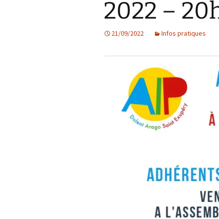
2022 – 20h
Les projets
21/09/2022
Infos pratiques
Débats et réflex
Nous rejoindre
Contact
Ligne éditoriale
Mentions légale