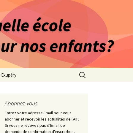
rago-Saint Exupéry
n Indépendante
s 1981
Rechercher :
t Exupéry
ge
ues Collège
Abonnez-vous
Entrez votre adresse Email pour vous
abonner et recevoir les actualités de l'AIP.
Si vous ne recevez pas d'Email de
demande de confirmation d'inscription,