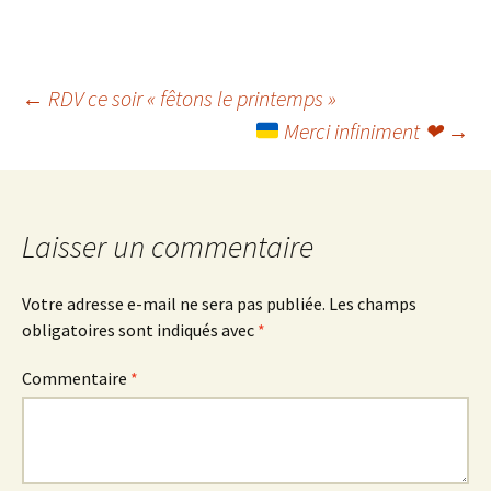
Navigation
←
RDV ce soir « fêtons le printemps »
Merci infiniment
❤
→
des
articles
Laisser un commentaire
Votre adresse e-mail ne sera pas publiée.
Les champs
obligatoires sont indiqués avec
*
Commentaire
*