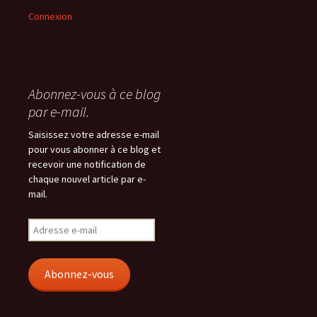
Connexion
Abonnez-vous à ce blog
par e-mail.
Saisissez votre adresse e-mail
pour vous abonner à ce blog et
recevoir une notification de
chaque nouvel article par e-
mail.
Adresse
e-
mail
Abonnez-vous