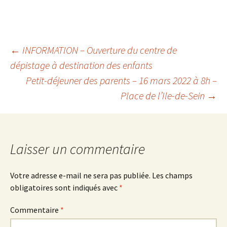
Navigation
←
INFORMATION – Ouverture du centre de
dépistage à destination des enfants
Petit-déjeuner des parents – 16 mars 2022 à 8h –
des
Place de l’Ile-de-Sein
→
articles
Laisser un commentaire
Votre adresse e-mail ne sera pas publiée.
Les champs
obligatoires sont indiqués avec
*
Commentaire
*