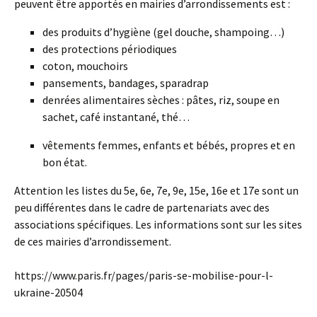
peuvent être apportés en mairies d’arrondissements est :
des produits d’hygiène (gel douche, shampoing…)
des protections périodiques
coton, mouchoirs
pansements, bandages, sparadrap
denrées alimentaires sèches : pâtes, riz, soupe en
sachet, café instantané, thé…
vêtements femmes, enfants et bébés, propres et en
bon état.
Attention les listes du 5e, 6e, 7e, 9e, 15e, 16e et 17e sont un
peu différentes dans le cadre de partenariats avec des
associations spécifiques. Les informations sont sur les sites
de ces mairies d’arrondissement.
https://www.paris.fr/pages/paris-se-mobilise-pour-l-
ukraine-20504