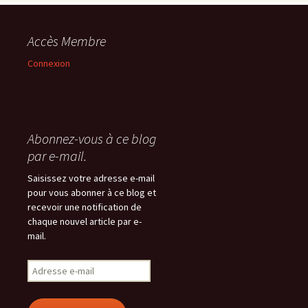
Accès Membre
Connexion
Abonnez-vous à ce blog
par e-mail.
Saisissez votre adresse e-mail
pour vous abonner à ce blog et
recevoir une notification de
chaque nouvel article par e-
mail.
Adresse
e-
mail