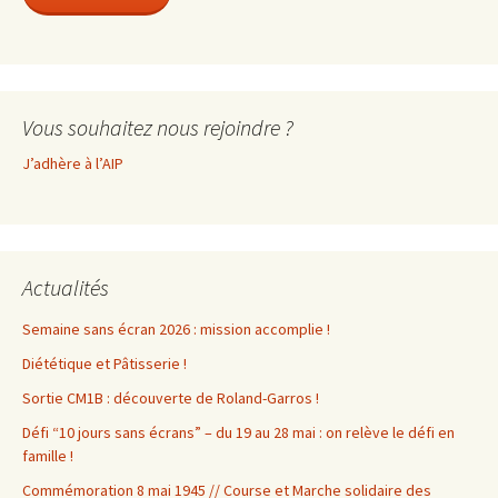
Vous souhaitez nous rejoindre ?
J’adhère à l’AIP
Actualités
Semaine sans écran 2026 : mission accomplie !
Diététique et Pâtisserie !
Sortie CM1B : découverte de Roland-Garros !
Défi “10 jours sans écrans” – du 19 au 28 mai : on relève le défi en
famille !
Commémoration 8 mai 1945 // Course et Marche solidaire des