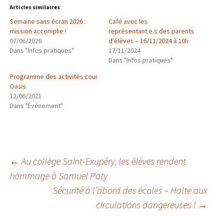
Articles similaires
Semaine sans écran 2026 :
Café avec les
mission accomplie !
représentant.e.s des parents
07/06/2026
d’élèves – 16/11/2024 à 10h
Dans "Infos pratiques"
17/11/2024
Dans "Infos pratiques"
Programme des activités cour
Oasis
12/06/2021
Dans "Événement"
Navigation
←
Au collège Saint-Exupéry, les élèves rendent
hommage à Samuel Paty
Sécurité à l’abord des écoles – Halte aux
des
circulations dangereuses !
→