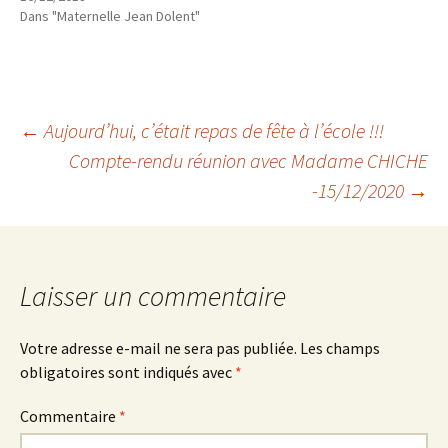
Dans "Maternelle Jean Dolent"
Navigation
←
Aujourd’hui, c’était repas de fête à l’école !!!
Compte-rendu réunion avec Madame CHICHE
-15/12/2020
→
des
articles
Laisser un commentaire
Votre adresse e-mail ne sera pas publiée.
Les champs
obligatoires sont indiqués avec
*
Commentaire
*