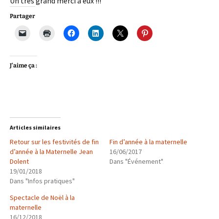
Un très grand merci à eux !!!
Partager
J’aime ça :
Articles similaires
Retour sur les festivités de fin
Fin d’année à la maternelle
d’année à la Maternelle Jean
16/06/2017
Dolent
Dans "Événement"
19/01/2018
Dans "Infos pratiques"
Spectacle de Noël à la
maternelle
16/12/2018