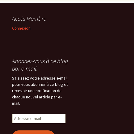
Accès Membre
Connexion
Abonnez-vous à ce blog
par e-mail.
Saisissez votre adresse e-mail
pour vous abonner à ce blog et
recevoir une notification de
chaque nouvel article par e-
mail.
Adresse
e-
mail