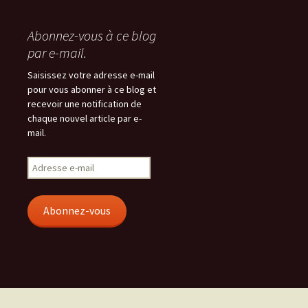
Abonnez-vous à ce blog
par e-mail.
Saisissez votre adresse e-mail
pour vous abonner à ce blog et
recevoir une notification de
chaque nouvel article par e-
mail.
Adresse
e-
mail
Abonnez-vous