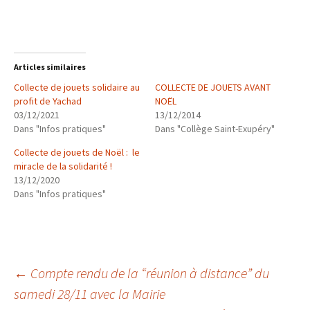
Articles similaires
Collecte de jouets solidaire au
COLLECTE DE JOUETS AVANT
profit de Yachad
NOËL
03/12/2021
13/12/2014
Dans "Infos pratiques"
Dans "Collège Saint-Exupéry"
Collecte de jouets de Noël : le
miracle de la solidarité !
13/12/2020
Dans "Infos pratiques"
Navigation
←
Compte rendu de la “réunion à distance” du
samedi 28/11 avec la Mairie