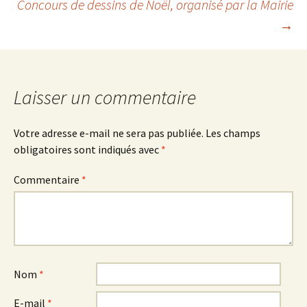
Concours de dessins de Noël, organisé par la Mairie
des
→
articles
Laisser un commentaire
Votre adresse e-mail ne sera pas publiée.
Les champs
obligatoires sont indiqués avec
*
Commentaire
*
Nom
*
E-mail
*