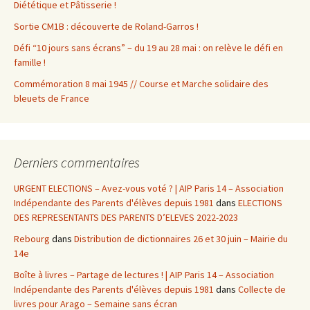
Diététique et Pâtisserie !
Sortie CM1B : découverte de Roland-Garros !
Défi “10 jours sans écrans” – du 19 au 28 mai : on relève le défi en
famille !
Commémoration 8 mai 1945 // Course et Marche solidaire des
bleuets de France
Derniers commentaires
URGENT ELECTIONS – Avez-vous voté ? | AIP Paris 14 – Association
Indépendante des Parents d'élèves depuis 1981
dans
ELECTIONS
DES REPRESENTANTS DES PARENTS D’ELEVES 2022-2023
Rebourg
dans
Distribution de dictionnaires 26 et 30 juin – Mairie du
14e
Boîte à livres – Partage de lectures ! | AIP Paris 14 – Association
Indépendante des Parents d'élèves depuis 1981
dans
Collecte de
livres pour Arago – Semaine sans écran