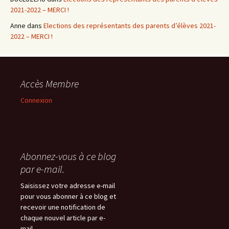
2021-2022 – MERCI !
Anne
dans
Elections des représentants des parents d’élèves 2021-
2022 – MERCI !
Accès Membre
Connexion
Abonnez-vous à ce blog
par e-mail.
Saisissez votre adresse e-mail
pour vous abonner à ce blog et
recevoir une notification de
chaque nouvel article par e-
mail.