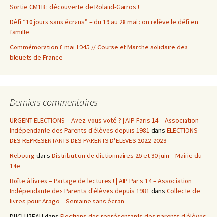
Sortie CM1B : découverte de Roland-Garros !
Défi “10 jours sans écrans” – du 19 au 28 mai : on relève le défi en
famille !
Commémoration 8 mai 1945 // Course et Marche solidaire des
bleuets de France
Derniers commentaires
URGENT ELECTIONS – Avez-vous voté ? | AIP Paris 14 – Association
Indépendante des Parents d'élèves depuis 1981
dans
ELECTIONS
DES REPRESENTANTS DES PARENTS D’ELEVES 2022-2023
Rebourg
dans
Distribution de dictionnaires 26 et 30 juin – Mairie du
14e
Boîte à livres – Partage de lectures ! | AIP Paris 14 – Association
Indépendante des Parents d'élèves depuis 1981
dans
Collecte de
livres pour Arago – Semaine sans écran
DUCLUZEAU
dans
Elections des représentants des parents d’élèves