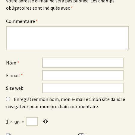
Votre adresse e-mail ne sera pas publiée.
Les champs
obligatoires sont indiqués avec
*
Commentaire
*
Nom
*
E-mail
*
Site web
Enregistrer mon nom, mon e-mail et mon site dans le
navigateur pour mon prochain commentaire.
1
×
un
=