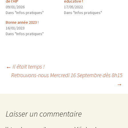
de l’AIP
éducative !
09/01/2026
17/05/2022
Dans "Infos pratiques"
Dans "Infos pratiques"
Bonne année 2023 !
16/01/2023
Dans "Infos pratiques"
Navigation
←
Il était temps !
Retrouvons-nous Mercredi 16 Septembre dès 8h15
→
des
articles
Laisser un commentaire