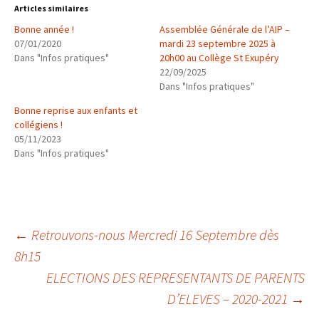
Articles similaires
Bonne année !
Assemblée Générale de l’AIP –
07/01/2020
mardi 23 septembre 2025 à
Dans "Infos pratiques"
20h00 au Collège St Exupéry
22/09/2025
Dans "Infos pratiques"
Bonne reprise aux enfants et
collégiens !
05/11/2023
Dans "Infos pratiques"
Navigation
←
Retrouvons-nous Mercredi 16 Septembre dès
8h15
ELECTIONS DES REPRESENTANTS DE PARENTS
des
D’ELEVES – 2020-2021
→