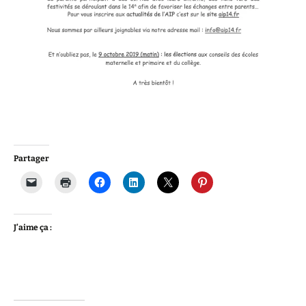
Partager
J’aime ça :