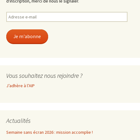
d'inscription, merci de nous le signaler.
Adresse
e-
mail
Je m'abonne
Vous souhaitez nous rejoindre ?
J’adhère à l’AIP
Actualités
Semaine sans écran 2026 : mission accomplie !