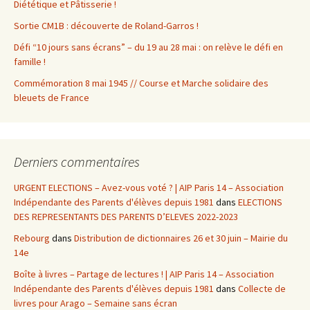
Diététique et Pâtisserie !
Sortie CM1B : découverte de Roland-Garros !
Défi “10 jours sans écrans” – du 19 au 28 mai : on relève le défi en
famille !
Commémoration 8 mai 1945 // Course et Marche solidaire des
bleuets de France
Derniers commentaires
URGENT ELECTIONS – Avez-vous voté ? | AIP Paris 14 – Association
Indépendante des Parents d'élèves depuis 1981
dans
ELECTIONS
DES REPRESENTANTS DES PARENTS D’ELEVES 2022-2023
Rebourg
dans
Distribution de dictionnaires 26 et 30 juin – Mairie du
14e
Boîte à livres – Partage de lectures ! | AIP Paris 14 – Association
Indépendante des Parents d'élèves depuis 1981
dans
Collecte de
livres pour Arago – Semaine sans écran