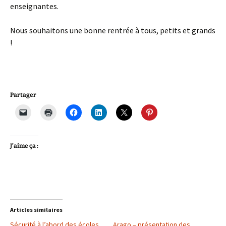
enseignantes.
Nous souhaitons une bonne rentrée à tous, petits et grands
!
Partager
J’aime ça :
Articles similaires
Sécurité à l’abord des écoles
Arago – présentation des