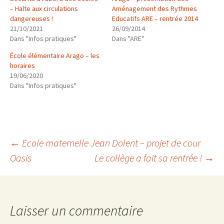
– Halte aux circulations
Aménagement des Rythmes
dangereuses !
Educatifs ARE – rentrée 2014
21/10/2021
26/09/2014
Dans "Infos pratiques"
Dans "ARE"
École élémentaire Arago – les
horaires
19/06/2020
Dans "Infos pratiques"
Navigation
←
Ecole maternelle Jean Dolent – projet de cour
Oasis
Le collège a fait sa rentrée !
→
des
articles
Laisser un commentaire