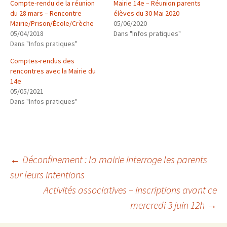
Compte-rendu de la réunion
Mairie 14e – Réunion parents
du 28 mars – Rencontre
élèves du 30 Mai 2020
Mairie/Prison/École/Crèche
05/06/2020
05/04/2018
Dans "Infos pratiques"
Dans "Infos pratiques"
Comptes-rendus des
rencontres avec la Mairie du
14e
05/05/2021
Dans "Infos pratiques"
Navigation
←
Déconfinement : la mairie interroge les parents
sur leurs intentions
Activités associatives – inscriptions avant ce
des
mercredi 3 juin 12h
→