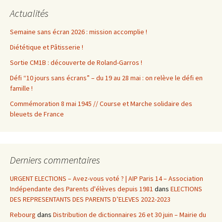
Actualités
Semaine sans écran 2026 : mission accomplie !
Diététique et Pâtisserie !
Sortie CM1B : découverte de Roland-Garros !
Défi “10 jours sans écrans” – du 19 au 28 mai : on relève le défi en
famille !
Commémoration 8 mai 1945 // Course et Marche solidaire des
bleuets de France
Derniers commentaires
URGENT ELECTIONS – Avez-vous voté ? | AIP Paris 14 – Association
Indépendante des Parents d'élèves depuis 1981
dans
ELECTIONS
DES REPRESENTANTS DES PARENTS D’ELEVES 2022-2023
Rebourg
dans
Distribution de dictionnaires 26 et 30 juin – Mairie du