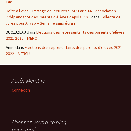
14e
Boîte à livres – Partage de lectures ! | AIP Paris 14 – Association
Indépendante des Parents d'élèves depuis 1981
dans
Collecte de
livres pour Arago – Semaine sans écran
DUCLUZEAU
dans
Elections des représentants des parents d’élèves
2021-2022 – MERCI !
Anne
dans
Elections des représentants des parents d’élèves 2021-
2022 – MERCI !
Accès Membre
Connexion
Abonnez-vous à ce blog
par e-mail.