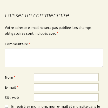
articles
Laisser un commentaire
Votre adresse e-mail ne sera pas publiée.
Les champs
obligatoires sont indiqués avec
*
Commentaire
*
Nom
*
E-mail
*
Site web
Enregistrer mon nom, mon e-mail et mon site dans le