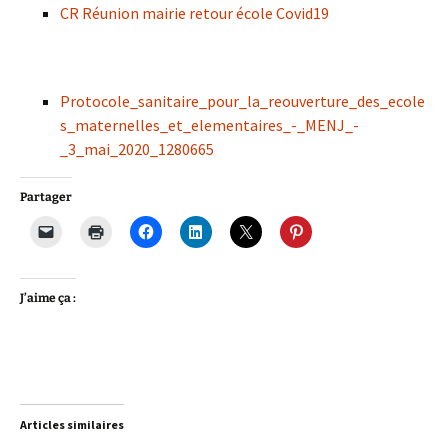
CR Réunion mairie retour école Covid19
Protocole_sanitaire_pour_la_reouverture_des_ecole
s_maternelles_et_elementaires_-_MENJ_-
_3_mai_2020_1280665
Partager
J’aime ça :
Articles similaires