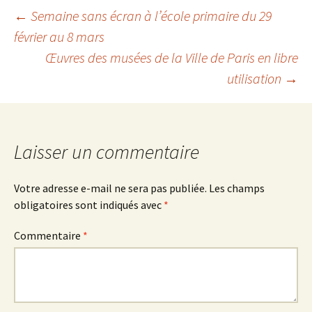
Navigation
←
Semaine sans écran à l’école primaire du 29
février au 8 mars
Œuvres des musées de la Ville de Paris en libre
des
utilisation
→
articles
Laisser un commentaire
Votre adresse e-mail ne sera pas publiée.
Les champs
obligatoires sont indiqués avec
*
Commentaire
*