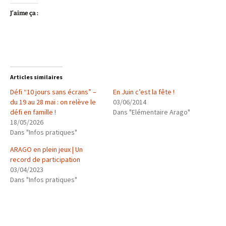
J’aime ça :
Articles similaires
Défi “10 jours sans écrans” –
En Juin c’est la fête !
du 19 au 28 mai : on relève le
03/06/2014
défi en famille !
Dans "Elémentaire Arago"
18/05/2026
Dans "Infos pratiques"
ARAGO en plein jeux | Un
record de participation
03/04/2023
Dans "Infos pratiques"