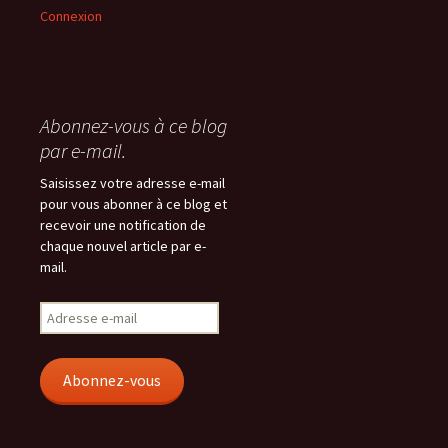
Connexion
Abonnez-vous à ce blog
par e-mail.
Saisissez votre adresse e-mail
pour vous abonner à ce blog et
recevoir une notification de
chaque nouvel article par e-
mail.
Adresse
e-
mail
Abonnez-vous