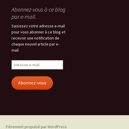
Abonnez-vous à ce blog
par e-mail.
Saisissez votre adresse e-mail
pour vous abonner à ce blog et
recevoir une notification de
chaque nouvel article par e-
mail.
Adresse
e-
mail
Abonnez-vous
Fièrement propulsé par WordPress