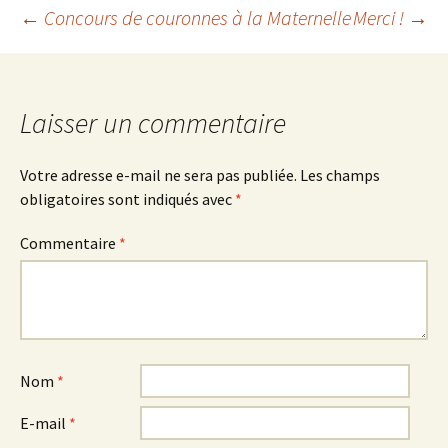
Navigation
←
Concours de couronnes à la Maternelle
Merci !
→
des
Laisser un commentaire
articles
Votre adresse e-mail ne sera pas publiée.
Les champs
obligatoires sont indiqués avec
*
Commentaire
*
Nom
*
E-mail
*