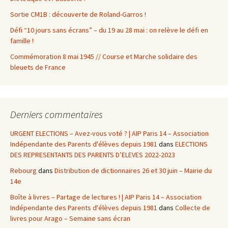
Sortie CM1B : découverte de Roland-Garros !
Défi “10 jours sans écrans” – du 19 au 28 mai : on relève le défi en
famille !
Commémoration 8 mai 1945 // Course et Marche solidaire des
bleuets de France
Derniers commentaires
URGENT ELECTIONS – Avez-vous voté ? | AIP Paris 14 – Association
Indépendante des Parents d'élèves depuis 1981
dans
ELECTIONS
DES REPRESENTANTS DES PARENTS D’ELEVES 2022-2023
Rebourg
dans
Distribution de dictionnaires 26 et 30 juin – Mairie du
14e
Boîte à livres – Partage de lectures ! | AIP Paris 14 – Association
Indépendante des Parents d'élèves depuis 1981
dans
Collecte de
livres pour Arago – Semaine sans écran