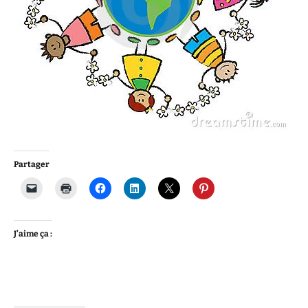
Partager
J’aime ça :