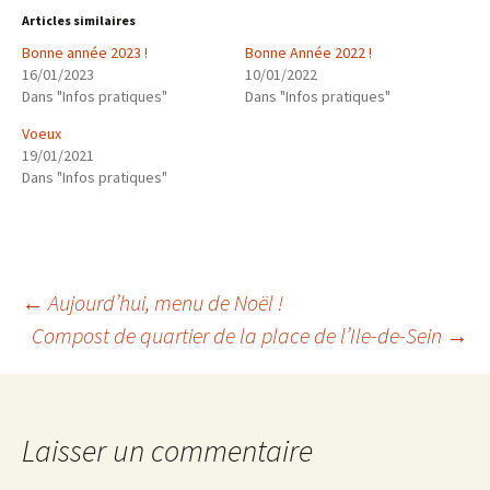
Articles similaires
Bonne année 2023 !
Bonne Année 2022 !
16/01/2023
10/01/2022
Dans "Infos pratiques"
Dans "Infos pratiques"
Voeux
19/01/2021
Dans "Infos pratiques"
Navigation
←
Aujourd’hui, menu de Noël !
Compost de quartier de la place de l’Ile-de-Sein
→
des
articles
Laisser un commentaire