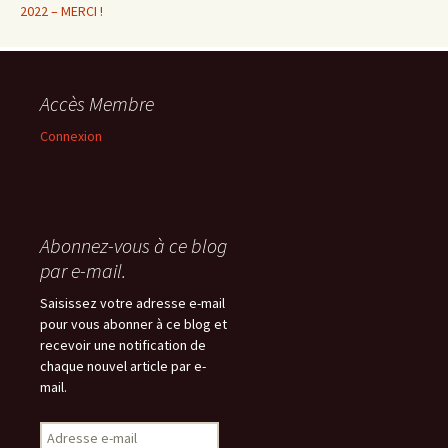
2022 – MERCI !
Accès Membre
Connexion
Abonnez-vous à ce blog
par e-mail.
Saisissez votre adresse e-mail
pour vous abonner à ce blog et
recevoir une notification de
chaque nouvel article par e-
mail.
Adresse