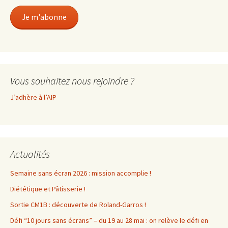
mail
Je m'abonne
Vous souhaitez nous rejoindre ?
J’adhère à l’AIP
Actualités
Semaine sans écran 2026 : mission accomplie !
Diététique et Pâtisserie !
Sortie CM1B : découverte de Roland-Garros !
Défi “10 jours sans écrans” – du 19 au 28 mai : on relève le défi en