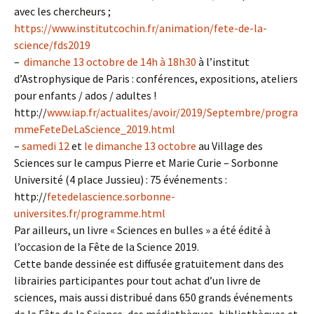
avec les chercheurs ;
https://www.institutcochin.fr/animation/fete-de-la-
science/fds2019
–
dimanche 13 octobre
de
14h à 18h30
à l’institut
d’Astrophysique de Paris : conférences, expositions, ateliers
pour enfants / ados / adultes !
http://
www.iap.fr/actualites/avoir/2019/Septembre/progra
mmeFeteDeLaScience_2019.html
–
samedi 12
et
le dimanche 13 octobre
au Village des
Sciences sur le campus Pierre et Marie Curie – Sorbonne
Université (4 place Jussieu) : 75 événements :
http://
fetedelascience.sorbonne-
universites.fr/programme.html
Par ailleurs, un livre « Sciences en bulles » a été édité à
l’occasion de la Fête de la Science 2019.
Cette bande dessinée est diffusée gratuitement dans des
librairies participantes pour tout achat d’un livre de
sciences, mais aussi distribué dans 650 grands événements