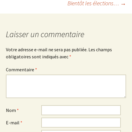
Bientôt les élections…
→
des
articles
Laisser un commentaire
Votre adresse e-mail ne sera pas publiée.
Les champs
obligatoires sont indiqués avec
*
Commentaire
*
Nom
*
E-mail
*