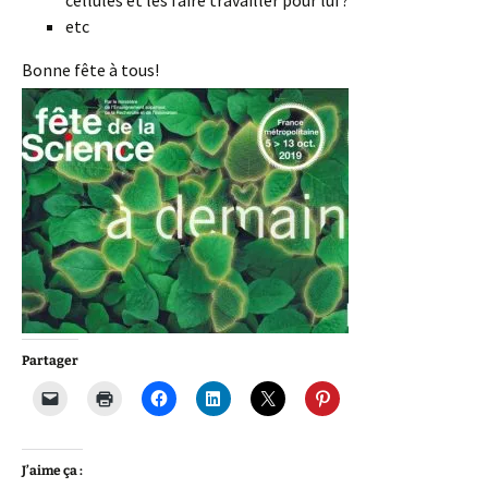
cellules et les faire travailler pour lui ?
etc
Bonne fête à tous!
Partager
J’aime ça :