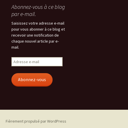
Abonnez-vous à ce blog
par e-mail.
Saisissez votre adresse e-mail
pour vous abonner à ce blog et
recevoir une notification de
chaque nouvel article par e-
mail.
Adresse
e-
mail
Abonnez-vous
Fièrement propulsé par WordPress