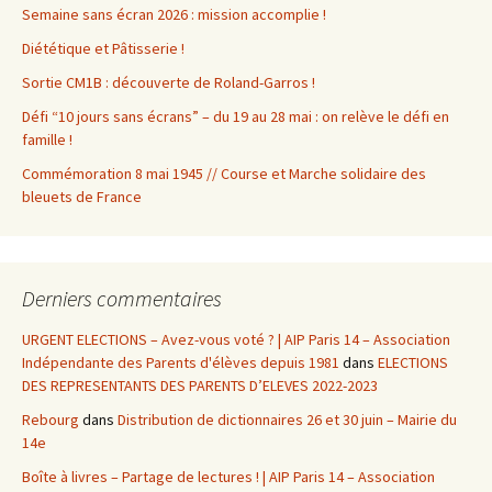
Semaine sans écran 2026 : mission accomplie !
Diététique et Pâtisserie !
Sortie CM1B : découverte de Roland-Garros !
Défi “10 jours sans écrans” – du 19 au 28 mai : on relève le défi en
famille !
Commémoration 8 mai 1945 // Course et Marche solidaire des
bleuets de France
Derniers commentaires
URGENT ELECTIONS – Avez-vous voté ? | AIP Paris 14 – Association
Indépendante des Parents d'élèves depuis 1981
dans
ELECTIONS
DES REPRESENTANTS DES PARENTS D’ELEVES 2022-2023
Rebourg
dans
Distribution de dictionnaires 26 et 30 juin – Mairie du
14e
Boîte à livres – Partage de lectures ! | AIP Paris 14 – Association