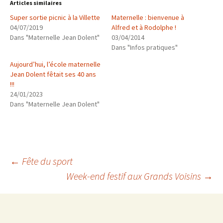
Articles similaires
Super sortie picnic à la Villette
Maternelle : bienvenue à
04/07/2019
Alfred et à Rodolphe !
Dans "Maternelle Jean Dolent"
03/04/2014
Dans "Infos pratiques"
Aujourd’hui, l’école maternelle
Jean Dolent fêtait ses 40 ans
!!!
24/01/2023
Dans "Maternelle Jean Dolent"
Navigation
←
Fête du sport
Week-end festif aux Grands Voisins
→
des