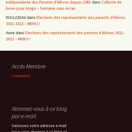
Indépendante des Parents d'élèves depuis 1981
dans
Collecte de
livres pour Arago – Semaine sans écran
DUCLUZEAU
dans
Elections des représentants des parents d’élèves
2021-2022 – MERCI !
Anne
dans
Elections des représentants des parents d’élèves 2021-
2022 – MERCI !
Accès Membre
Connexion
Abonnez-vous à ce blog
par e-mail.
Saisissez votre adresse e-mail
pour vous abonner à ce blog et