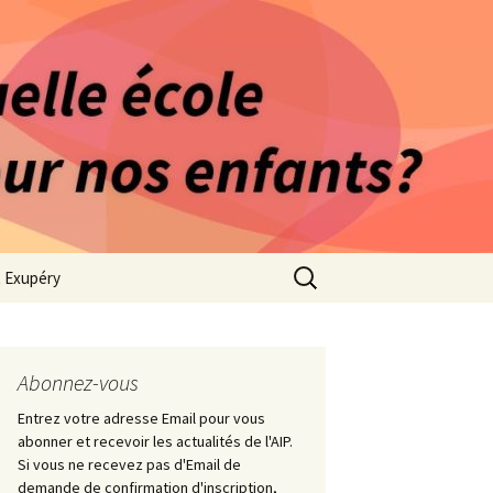
rago-Saint Exupéry
n Indépendante
s 1981
Rechercher :
t Exupéry
ge
ues Collège
Abonnez-vous
Entrez votre adresse Email pour vous
abonner et recevoir les actualités de l'AIP.
Si vous ne recevez pas d'Email de
demande de confirmation d'inscription,