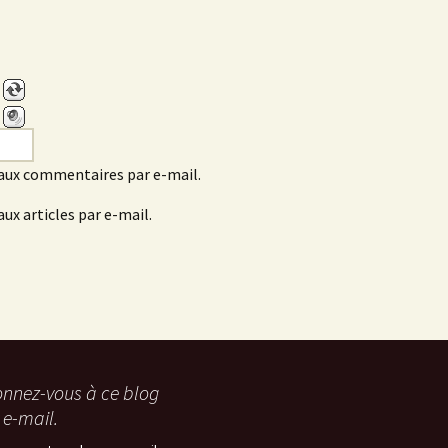
aux commentaires par e-mail.
ux articles par e-mail.
nnez-vous à ce blog
 e-mail.