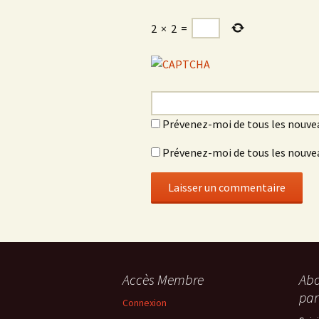
2
×
2
=
Prévenez-moi de tous les nouve
Prévenez-moi de tous les nouvea
Accès Membre
Abo
par
Connexion