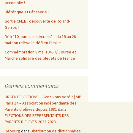
accomplie !
Diététique et Pâtisserie !
Sortie CM1B : découverte de Roland-
Garros !
Défi “10 jours sans écrans” – du 19 au 28
mai : on relève le défi en famille !
Commémoration 8 mai 1945 // Course et
Marche solidaire des bleuets de France
Derniers commentaires
URGENT ELECTIONS – Avez-vous voté ? | AIP
Paris 14 – Association Indépendante des
Parents d'élèves depuis 1981
dans
ELECTIONS DES REPRESENTANTS DES
PARENTS D’ELEVES 2022-2023
Rebourg
dans
Distribution de dictionnaires