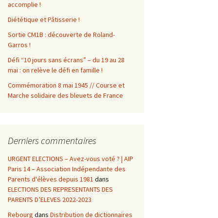
accomplie !
Diététique et Pâtisserie !
Sortie CM1B : découverte de Roland-
Garros !
Défi “10 jours sans écrans” – du 19 au 28
mai : on relève le défi en famille !
Commémoration 8 mai 1945 // Course et
Marche solidaire des bleuets de France
Derniers commentaires
URGENT ELECTIONS – Avez-vous voté ? | AIP
Paris 14 – Association Indépendante des
Parents d'élèves depuis 1981
dans
ELECTIONS DES REPRESENTANTS DES
PARENTS D’ELEVES 2022-2023
Rebourg
dans
Distribution de dictionnaires