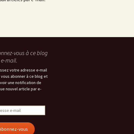
nnez-vous à ce blog
 e-mail.
issez votre adresse e-mail
 vous abonner à ce blog et
voir une notification de
ue nouvel article par e-
esse
Abonnez-vous