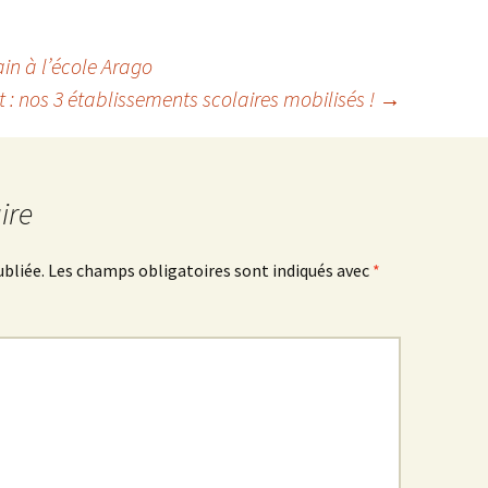
in à l’école Arago
rt : nos 3 établissements scolaires mobilisés !
→
ire
ubliée.
Les champs obligatoires sont indiqués avec
*