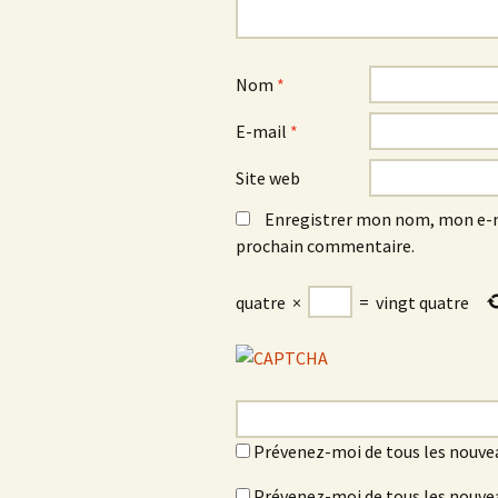
Nom
*
E-mail
*
Site web
Enregistrer mon nom, mon e-m
prochain commentaire.
quatre
×
=
vingt quatre
Prévenez-moi de tous les nouve
Prévenez-moi de tous les nouvea