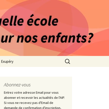
rago-Saint Exupéry
n Indépendante
s 1981
Rechercher :
t Exupéry
ge
ues Collège
Abonnez-vous
Entrez votre adresse Email pour vous
abonner et recevoir les actualités de l'AIP.
Si vous ne recevez pas d'Email de
demande de confirmation d'inscription,