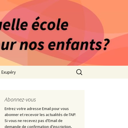
rago-Saint Exupéry
n Indépendante
s 1981
Rechercher :
t Exupéry
ge
ues Collège
Abonnez-vous
Entrez votre adresse Email pour vous
abonner et recevoir les actualités de l'AIP.
Si vous ne recevez pas d'Email de
demande de confirmation d'inscription,