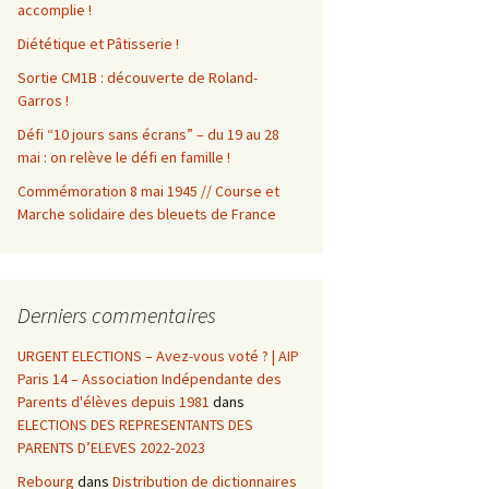
accomplie !
Diététique et Pâtisserie !
Sortie CM1B : découverte de Roland-
Garros !
Défi “10 jours sans écrans” – du 19 au 28
mai : on relève le défi en famille !
Commémoration 8 mai 1945 // Course et
Marche solidaire des bleuets de France
Derniers commentaires
URGENT ELECTIONS – Avez-vous voté ? | AIP
Paris 14 – Association Indépendante des
Parents d'élèves depuis 1981
dans
ELECTIONS DES REPRESENTANTS DES
PARENTS D’ELEVES 2022-2023
Rebourg
dans
Distribution de dictionnaires