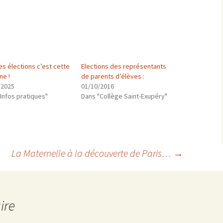
Les élections c’est cette
Elections des représentants
ne !
de parents d’élèves :
/2025
01/10/2016
Infos pratiques"
Dans "Collège Saint-Exupéry"
La Maternelle à la découverte de Paris…
→
ire