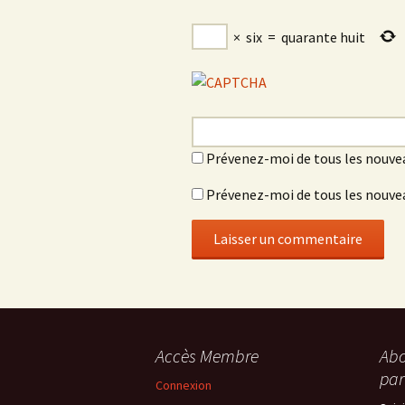
×
six
=
quarante huit
Prévenez-moi de tous les nouve
Prévenez-moi de tous les nouvea
Accès Membre
Abo
par
Connexion