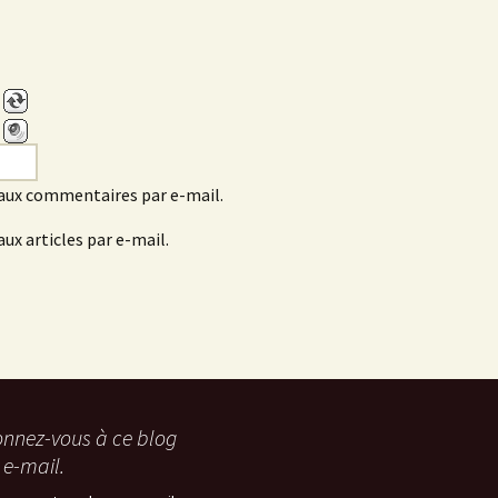
aux commentaires par e-mail.
ux articles par e-mail.
nnez-vous à ce blog
 e-mail.