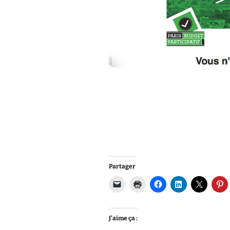
Partager
J’aime ça :