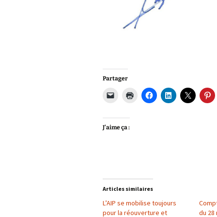
Partager
J’aime ça :
Articles similaires
L’AIP se mobilise toujours
Compt
pour la réouverture et
du 28