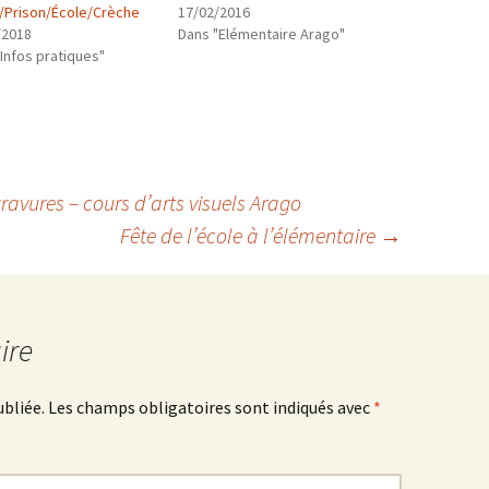
e/Prison/École/Crèche
17/02/2016
/2018
Dans "Elémentaire Arago"
Infos pratiques"
ravures – cours d’arts visuels Arago
Fête de l’école à l’élémentaire
→
ire
ubliée.
Les champs obligatoires sont indiqués avec
*