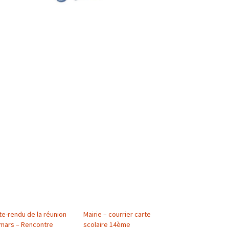
e-rendu de la réunion
Mairie – courrier carte
 mars – Rencontre
scolaire 14ème