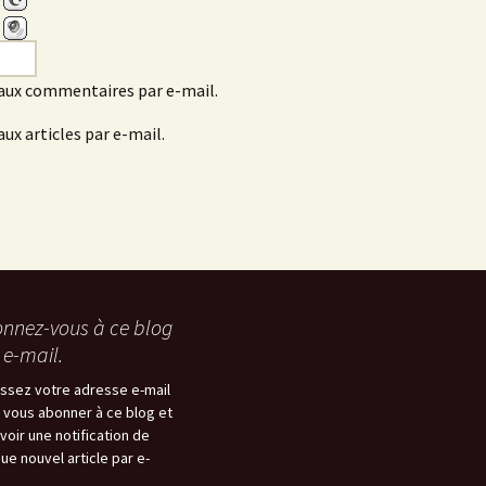
aux commentaires par e-mail.
ux articles par e-mail.
nnez-vous à ce blog
 e-mail.
issez votre adresse e-mail
 vous abonner à ce blog et
voir une notification de
ue nouvel article par e-