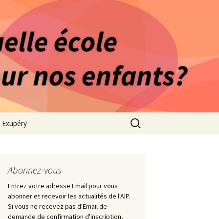
rago-Saint Exupéry
n Indépendante
s 1981
Rechercher :
t Exupéry
ge
ues Collège
Abonnez-vous
Entrez votre adresse Email pour vous
abonner et recevoir les actualités de l'AIP.
Si vous ne recevez pas d'Email de
demande de confirmation d'inscription,