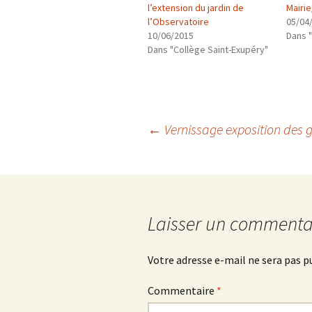
l’extension du jardin de
Mairi
l’Observatoire
05/04
10/06/2015
Dans "
Dans "Collège Saint-Exupéry"
Navigation
←
Vernissage exposition des g
des
articles
Laisser un commenta
Votre adresse e-mail ne sera pas p
Commentaire
*