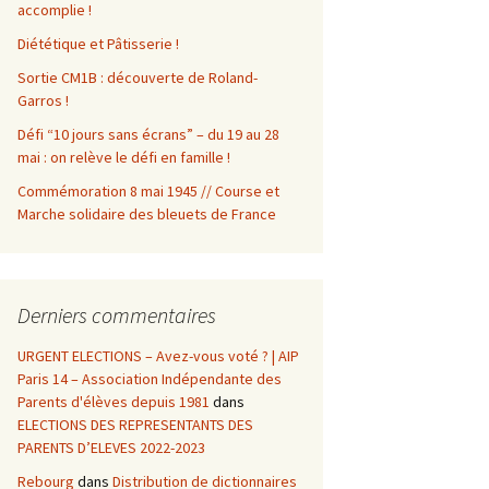
accomplie !
Diététique et Pâtisserie !
Sortie CM1B : découverte de Roland-
Garros !
Défi “10 jours sans écrans” – du 19 au 28
mai : on relève le défi en famille !
Commémoration 8 mai 1945 // Course et
Marche solidaire des bleuets de France
Derniers commentaires
URGENT ELECTIONS – Avez-vous voté ? | AIP
Paris 14 – Association Indépendante des
Parents d'élèves depuis 1981
dans
ELECTIONS DES REPRESENTANTS DES
PARENTS D’ELEVES 2022-2023
Rebourg
dans
Distribution de dictionnaires