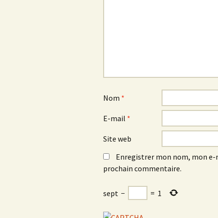
Nom
*
E-mail
*
Site web
Enregistrer mon nom, mon e-m
prochain commentaire.
sept
−
=
1