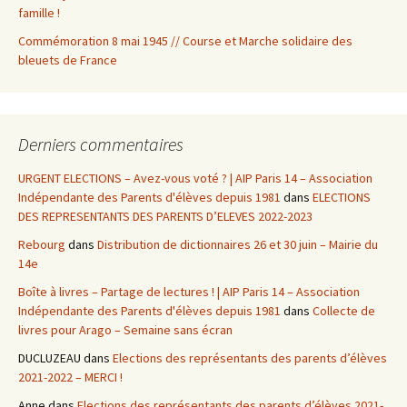
famille !
Commémoration 8 mai 1945 // Course et Marche solidaire des
bleuets de France
Derniers commentaires
URGENT ELECTIONS – Avez-vous voté ? | AIP Paris 14 – Association
Indépendante des Parents d'élèves depuis 1981
dans
ELECTIONS
DES REPRESENTANTS DES PARENTS D’ELEVES 2022-2023
Rebourg
dans
Distribution de dictionnaires 26 et 30 juin – Mairie du
14e
Boîte à livres – Partage de lectures ! | AIP Paris 14 – Association
Indépendante des Parents d'élèves depuis 1981
dans
Collecte de
livres pour Arago – Semaine sans écran
DUCLUZEAU
dans
Elections des représentants des parents d’élèves
2021-2022 – MERCI !
Anne
dans
Elections des représentants des parents d’élèves 2021-