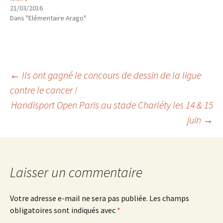
21/03/2016
Dans "Elémentaire Arago"
Navigation
←
Ils ont gagné le concours de dessin de la ligue
contre le cancer !
Handisport Open Paris au stade Charléty les 14 & 15
des
juin
→
articles
Laisser un commentaire
Votre adresse e-mail ne sera pas publiée.
Les champs
obligatoires sont indiqués avec
*