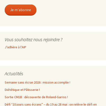
mail
Je m'abonne
Vous souhaitez nous rejoindre ?
J’adhère à l’AIP
Actualités
Semaine sans écran 2026 : mission accomplie !
Diététique et Pâtisserie !
Sortie CM1B : découverte de Roland-Garros !
Défi “10 jours sans écrans” – du 19 au 28 mai : on relève le défi en