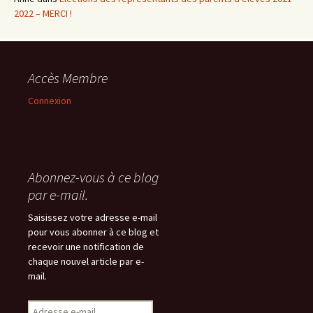
2022 – MERCI !
Accès Membre
Connexion
Abonnez-vous à ce blog
par e-mail.
Saisissez votre adresse e-mail
pour vous abonner à ce blog et
recevoir une notification de
chaque nouvel article par e-
mail.
Adresse