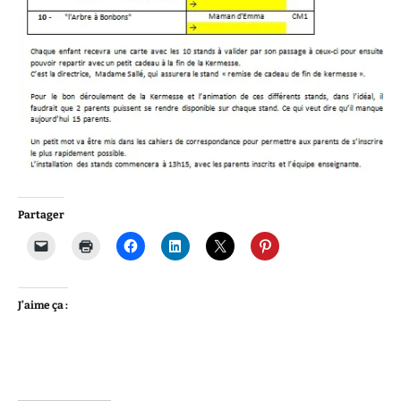
Partager
J’aime ça :