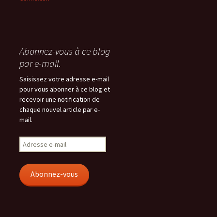
Abonnez-vous à ce blog
par e-mail.
Saisissez votre adresse e-mail
pour vous abonner à ce blog et
recevoir une notification de
chaque nouvel article par e-
mail.
Adresse
e-
mail
Abonnez-vous