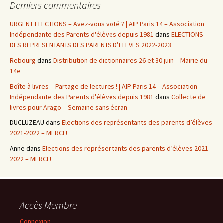
Derniers commentaires
URGENT ELECTIONS – Avez-vous voté ? | AIP Paris 14 – Association
Indépendante des Parents d'élèves depuis 1981
dans
ELECTIONS
DES REPRESENTANTS DES PARENTS D’ELEVES 2022-2023
Rebourg
dans
Distribution de dictionnaires 26 et 30 juin – Mairie du
14e
Boîte à livres – Partage de lectures ! | AIP Paris 14 – Association
Indépendante des Parents d'élèves depuis 1981
dans
Collecte de
livres pour Arago – Semaine sans écran
DUCLUZEAU
dans
Elections des représentants des parents d’élèves
2021-2022 – MERCI !
Anne
dans
Elections des représentants des parents d’élèves 2021-
2022 – MERCI !
Accès Membre
Connexion