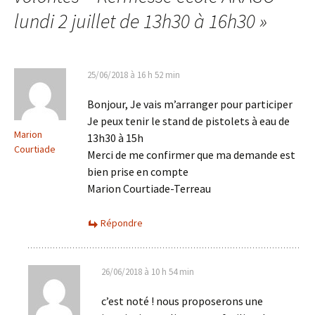
lundi 2 juillet de 13h30 à 16h30
»
25/06/2018 à 16 h 52 min
Bonjour, Je vais m’arranger pour participer
Je peux tenir le stand de pistolets à eau de
Marion
13h30 à 15h
Courtiade
Merci de me confirmer que ma demande est
bien prise en compte
Marion Courtiade-Terreau
Répondre
26/06/2018 à 10 h 54 min
c’est noté ! nous proposerons une