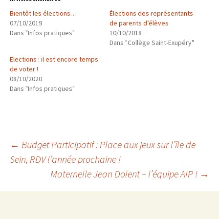
Bientôt les élections…
Élections des représentants
07/10/2019
de parents d’élèves
Dans "Infos pratiques"
10/10/2018
Dans "Collège Saint-Exupéry"
Elections : il est encore temps
de voter !
08/10/2020
Dans "Infos pratiques"
Navigation
←
Budget Participatif : Place aux jeux sur l’île de
Sein, RDV l’année prochaine !
Maternelle Jean Dolent – l’équipe AIP !
→
des
articles