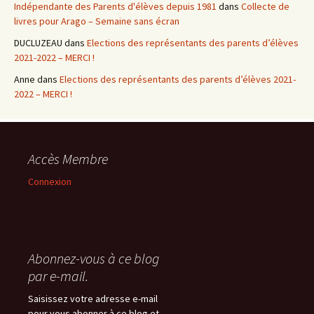
Indépendante des Parents d'élèves depuis 1981
dans
Collecte de
livres pour Arago – Semaine sans écran
DUCLUZEAU
dans
Elections des représentants des parents d’élèves
2021-2022 – MERCI !
Anne
dans
Elections des représentants des parents d’élèves 2021-
2022 – MERCI !
Accès Membre
Connexion
Abonnez-vous à ce blog
par e-mail.
Saisissez votre adresse e-mail
pour vous abonner à ce blog et