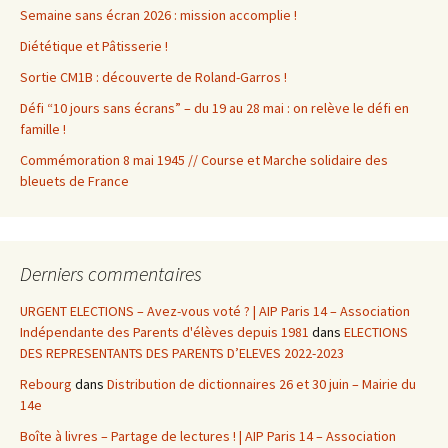
Semaine sans écran 2026 : mission accomplie !
Diététique et Pâtisserie !
Sortie CM1B : découverte de Roland-Garros !
Défi “10 jours sans écrans” – du 19 au 28 mai : on relève le défi en
famille !
Commémoration 8 mai 1945 // Course et Marche solidaire des
bleuets de France
Derniers commentaires
URGENT ELECTIONS – Avez-vous voté ? | AIP Paris 14 – Association
Indépendante des Parents d'élèves depuis 1981
dans
ELECTIONS
DES REPRESENTANTS DES PARENTS D’ELEVES 2022-2023
Rebourg
dans
Distribution de dictionnaires 26 et 30 juin – Mairie du
14e
Boîte à livres – Partage de lectures ! | AIP Paris 14 – Association