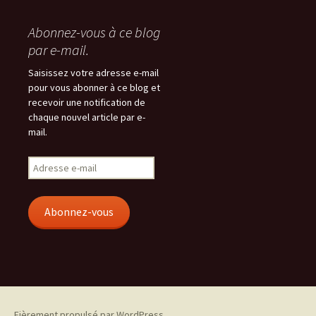
Abonnez-vous à ce blog
par e-mail.
Saisissez votre adresse e-mail
pour vous abonner à ce blog et
recevoir une notification de
chaque nouvel article par e-
mail.
Adresse
e-
mail
Abonnez-vous
Fièrement propulsé par WordPress