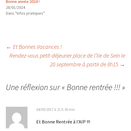
Bonne année 2024 !
28/01/2024
Dans "Infos pratiques"
Navigation
←
Et Bonnes Vacances !
Rendez-vous petit-déjeuner place de l’Ile de Sein le
20 septembre à partir de 8h15
→
des
articles
Une réflexion sur «
Bonne rentrée !!!
»
04/09/2017 à 21 h 30 min
Et Bonne Rentrée à l’AIP !!!