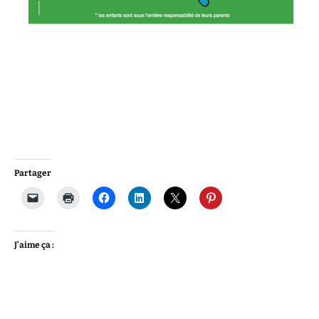
Partager
J’aime ça :