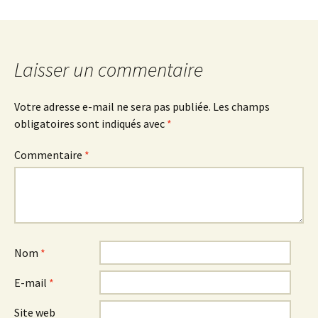
des
articles
Laisser un commentaire
Votre adresse e-mail ne sera pas publiée.
Les champs
obligatoires sont indiqués avec
*
Commentaire
*
Nom
*
E-mail
*
Site web