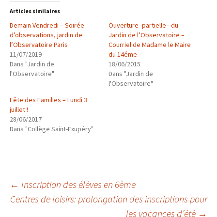
Articles similaires
Demain Vendredi – Soirée
Ouverture -partielle– du
d’observations, jardin de
Jardin de l’Observatoire –
l’Observatoire Paris
Courriel de Madame le Maire
11/07/2019
du 14éme
Dans "Jardin de
18/06/2015
l'Observatoire"
Dans "Jardin de
l'Observatoire"
Fête des Familles – Lundi 3
juillet !
28/06/2017
Dans "Collège Saint-Exupéry"
Navigation
←
Inscription des élèves en 6ème
Centres de loisirs: prolongation des inscriptions pour
les vacances d’été
→