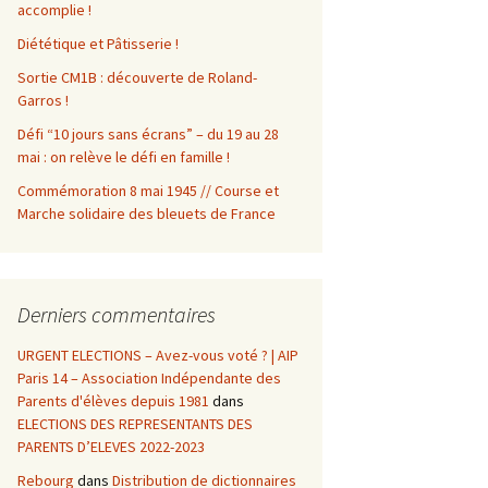
accomplie !
Diététique et Pâtisserie !
Sortie CM1B : découverte de Roland-
Garros !
Défi “10 jours sans écrans” – du 19 au 28
mai : on relève le défi en famille !
Commémoration 8 mai 1945 // Course et
Marche solidaire des bleuets de France
Derniers commentaires
URGENT ELECTIONS – Avez-vous voté ? | AIP
Paris 14 – Association Indépendante des
Parents d'élèves depuis 1981
dans
ELECTIONS DES REPRESENTANTS DES
PARENTS D’ELEVES 2022-2023
Rebourg
dans
Distribution de dictionnaires