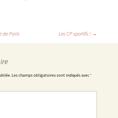
e de Paris
Les CP sportifs !
→
ire
ubliée.
Les champs obligatoires sont indiqués avec
*