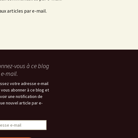
ux articles par e-mail.
nnez-vous à ce blog
 e-mail.
issez votre adresse e-mail
 vous abonner à ce blog et
voir une notification de
ue nouvel article par e-
esse