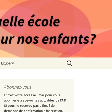
rago-Saint Exupéry
n Indépendante
s 1981
Rechercher :
t Exupéry
ge
ues Collège
Abonnez-vous
Entrez votre adresse Email pour vous
abonner et recevoir les actualités de l'AIP.
Si vous ne recevez pas d'Email de
demande de confirmation d'inscription,