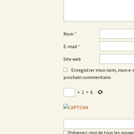
Nom
*
E-mail
*
Site web
Enregistrer mon nom, mon e-m
prochain commentaire.
+
1
=
6
Prévenez-moi de tous les nouve