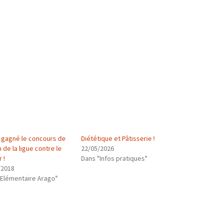
t gagné le concours de
Diététique et Pâtisserie !
 de la ligue contre le
22/05/2026
 !
Dans "Infos pratiques"
/2018
"Elémentaire Arago"