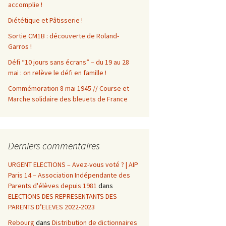
accomplie !
Diététique et Pâtisserie !
Sortie CM1B : découverte de Roland-
Garros !
Défi “10 jours sans écrans” – du 19 au 28
mai : on relève le défi en famille !
Commémoration 8 mai 1945 // Course et
Marche solidaire des bleuets de France
Derniers commentaires
URGENT ELECTIONS – Avez-vous voté ? | AIP
Paris 14 – Association Indépendante des
Parents d'élèves depuis 1981
dans
ELECTIONS DES REPRESENTANTS DES
PARENTS D’ELEVES 2022-2023
Rebourg
dans
Distribution de dictionnaires