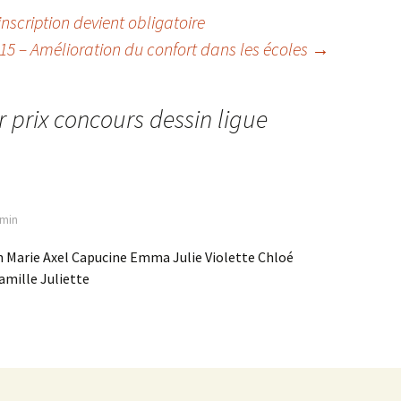
’inscription devient obligatoire
015 – Amélioration du confort dans les écoles
→
r prix concours dessin ligue
 min
n Marie Axel Capucine Emma Julie Violette Chloé
mille Juliette