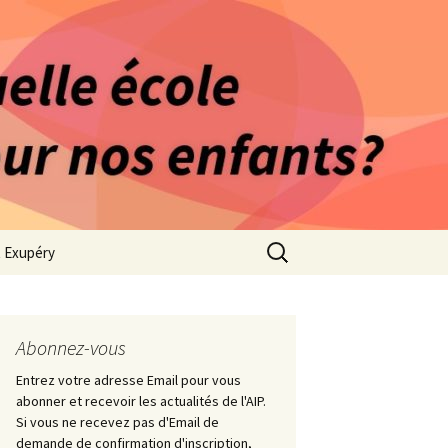
rago-Saint Exupéry
n Indépendante
s 1981
Rechercher :
t Exupéry
ge
ues Collège
Abonnez-vous
Entrez votre adresse Email pour vous
abonner et recevoir les actualités de l'AIP.
Si vous ne recevez pas d'Email de
demande de confirmation d'inscription,