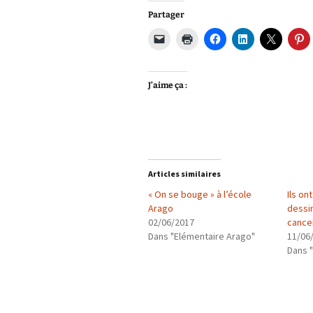
Partager
J’aime ça :
Articles similaires
« On se bouge » à l’école
Ils on
Arago
dessin
02/06/2017
cancer
Dans "Elémentaire Arago"
11/06
Dans 