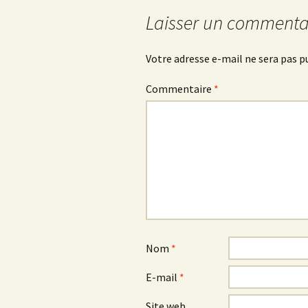
Laisser un commenta
Votre adresse e-mail ne sera pas p
Commentaire
*
Nom
*
E-mail
*
Site web