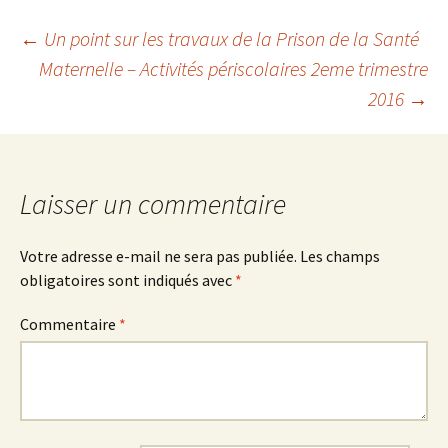
Navigation
←
Un point sur les travaux de la Prison de la Santé
Maternelle – Activités périscolaires 2eme trimestre
2016
→
des
articles
Laisser un commentaire
Votre adresse e-mail ne sera pas publiée.
Les champs
obligatoires sont indiqués avec
*
Commentaire
*