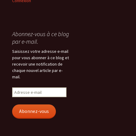
Connexion
Abonnez-vous à ce blog
par e-mail.
Saisissez votre adresse e-mail
pour vous abonner à ce blog et
recevoir une notification de
chaque nouvel article par e-
mail.
Adresse
e-
mail
Abonnez-vous