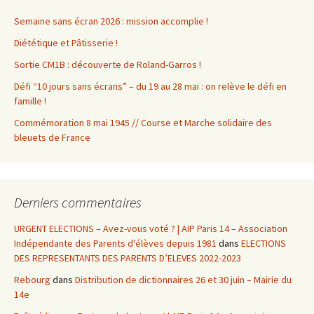
Semaine sans écran 2026 : mission accomplie !
Diététique et Pâtisserie !
Sortie CM1B : découverte de Roland-Garros !
Défi “10 jours sans écrans” – du 19 au 28 mai : on relève le défi en
famille !
Commémoration 8 mai 1945 // Course et Marche solidaire des
bleuets de France
Derniers commentaires
URGENT ELECTIONS – Avez-vous voté ? | AIP Paris 14 – Association
Indépendante des Parents d'élèves depuis 1981
dans
ELECTIONS
DES REPRESENTANTS DES PARENTS D’ELEVES 2022-2023
Rebourg
dans
Distribution de dictionnaires 26 et 30 juin – Mairie du
14e