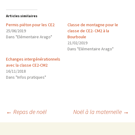
Articles similaires
Permis piéton pour les CE2
Classe de montagne pour le
25/06/2019
classe de CE2- CM2 à la
Dans "Elémentaire Arago"
Bourboule
21/02/2019
Dans "Elémentaire Arago"
Echanges intergénérationnels
avec la classe CE2-CM2
16/11/2018
Dans "Infos pratiques"
Navigation
←
Repas de noël
Noël à la maternelle
→