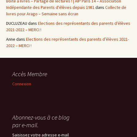
Boîte à livres – Partage de lectures ! | AIP Paris 14 – Association
Indépendante des Parents d'élèves depuis 1981
dans
Collecte de
livres pour Arago – Semaine sans écran
DUCLUZEAU
dans
Elections des représentants des parents d’élèves
2021-2022 – MERCI !
Anne
dans
Elections des représentants des parents d’élèves 2021-
2022 – MERCI !
Accès Membre
Connexion
Abonnez-vous à ce blog
par e-mail.
Saisissez votre adresse e-mail