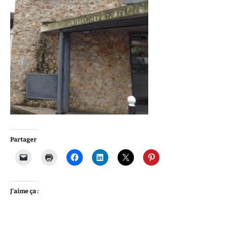
Partager
J’aime ça :