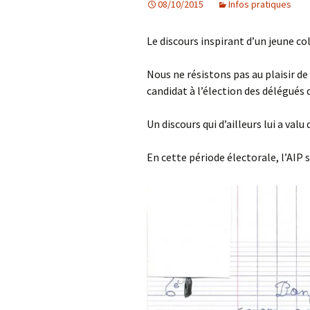
08/10/2015
Infos pratiques
Les projets
Le discours inspirant d’un jeune co
Débats et réflex
Nous ne résistons pas au plaisir de 
Nous rejoindre
candidat à l’élection des délégués d
Contact
Un discours qui d’ailleurs lui a valu 
Ligne éditoriale
En cette période électorale, l’AIP
Mentions légale