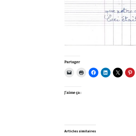
Partager
J’aime ça :
Articles similaires