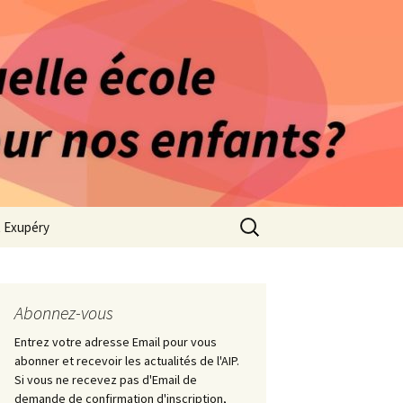
rago-Saint Exupéry
n Indépendante
s 1981
Rechercher :
t Exupéry
ge
ues Collège
Abonnez-vous
Entrez votre adresse Email pour vous
abonner et recevoir les actualités de l'AIP.
Si vous ne recevez pas d'Email de
demande de confirmation d'inscription,