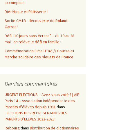
accomplie !
Diététique et Pâtisserie !
Sortie CM1B : découverte de Roland-
Garros !
Défi “10 jours sans écrans” – du 19 au 28
mai : on relève le défi en famille !
Commémoration 8 mai 1945 // Course et
Marche solidaire des bleuets de France
Derniers commentaires
URGENT ELECTIONS – Avez-vous voté ? | AIP
Paris 14 – Association Indépendante des
Parents d'élèves depuis 1981
dans
ELECTIONS DES REPRESENTANTS DES
PARENTS D’ELEVES 2022-2023
Rebourg
dans
Distribution de dictionnaires