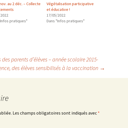
nov. au 2 déc. – Collecte
Végétalisation participative
tements
et éducative !
/2022
17/05/2022
Infos pratiques"
Dans "Infos pratiques"
 des parents d’élèves – année scolaire 2015-
ence, des élèves sensibilisés à la vaccination
→
ire
ubliée.
Les champs obligatoires sont indiqués avec
*