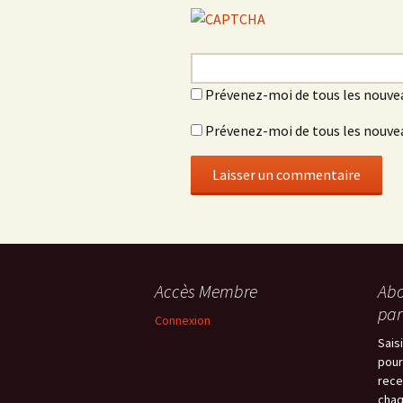
Prévenez-moi de tous les nouve
Prévenez-moi de tous les nouvea
Accès Membre
Abo
par
Connexion
Sais
pour
rece
chaq