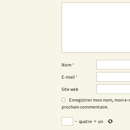
Nom
*
E-mail
*
Site web
Enregistrer mon nom, mon e-m
prochain commentaire.
−
quatre
=
un