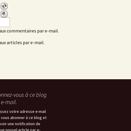
aux commentaires par e-mail.
ux articles par e-mail.
nnez-vous à ce blog
 e-mail.
issez votre adresse e-mail
 vous abonner à ce blog et
voir une notification de
ue nouvel article par e-