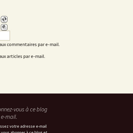
aux commentaires par e-mail.
ux articles par e-mail.
nnez-vous à ce blog
 e-mail.
issez votre adresse e-mail
 vous abonner à ce blog et