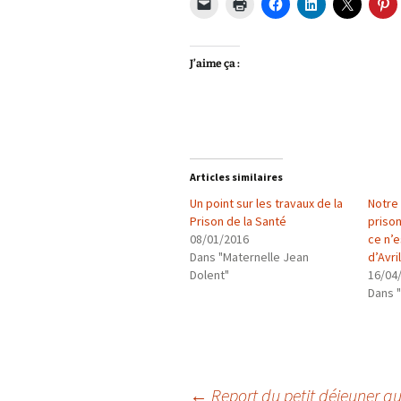
J’aime ça :
Articles similaires
Un point sur les travaux de la
Notre 
Prison de la Santé
prison
08/01/2016
ce n’
Dans "Maternelle Jean
d’Avril 
Dolent"
16/04
Dans "
←
Report du petit déjeuner a