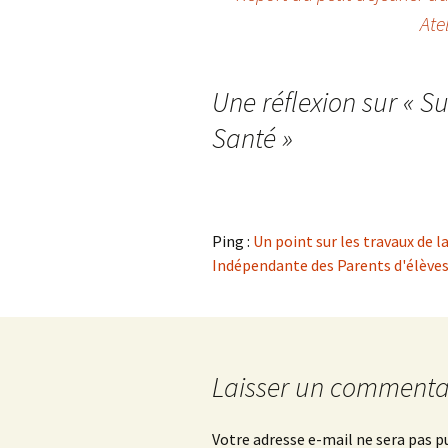
Navigation
Ate
des
Une réflexion sur «
Su
articles
Santé
»
Ping :
Un point sur les travaux de la
Indépendante des Parents d'élèves
Laisser un commenta
Votre adresse e-mail ne sera pas p