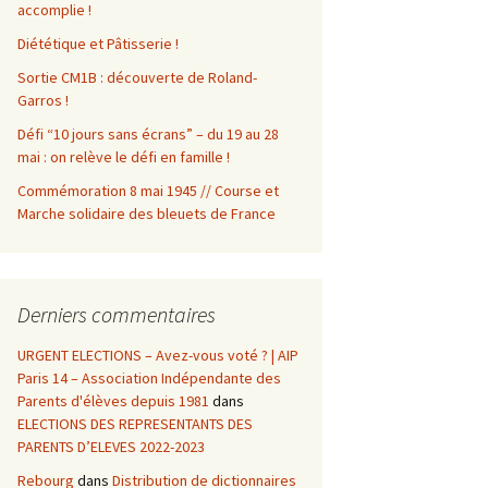
accomplie !
Diététique et Pâtisserie !
Sortie CM1B : découverte de Roland-
Garros !
Défi “10 jours sans écrans” – du 19 au 28
mai : on relève le défi en famille !
Commémoration 8 mai 1945 // Course et
Marche solidaire des bleuets de France
Derniers commentaires
URGENT ELECTIONS – Avez-vous voté ? | AIP
Paris 14 – Association Indépendante des
Parents d'élèves depuis 1981
dans
ELECTIONS DES REPRESENTANTS DES
PARENTS D’ELEVES 2022-2023
Rebourg
dans
Distribution de dictionnaires