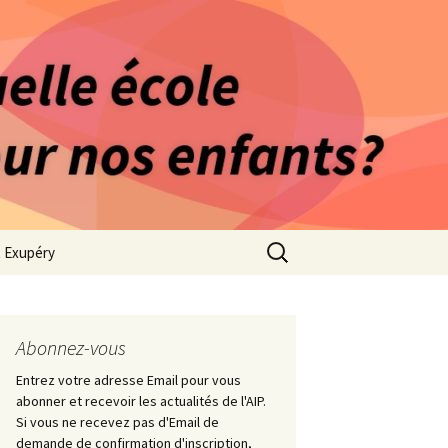
rago-Saint Exupéry
n Indépendante
s 1981
Rechercher :
t Exupéry
ge
ues Collège
Abonnez-vous
Entrez votre adresse Email pour vous
abonner et recevoir les actualités de l'AIP.
Si vous ne recevez pas d'Email de
demande de confirmation d'inscription,