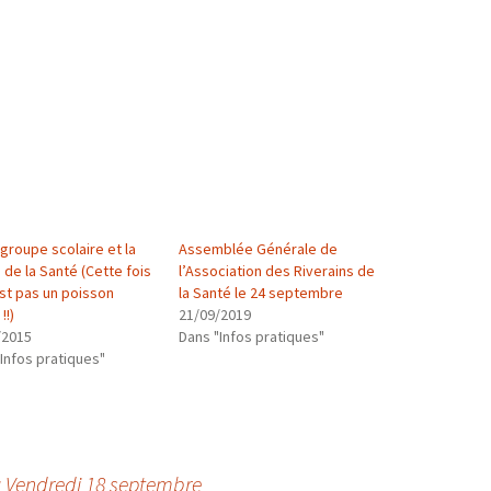
groupe scolaire et la
Assemblée Générale de
 de la Santé (Cette fois
l’Association des Riverains de
est pas un poisson
la Santé le 24 septembre
!!)
21/09/2019
/2015
Dans "Infos pratiques"
Infos pratiques"
u Vendredi 18 septembre