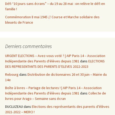
Défi “10 jours sans écrans” – du 19 au 28 mai : on relève le défi en
famille !
Commémoration 8 mai 1945 // Course et Marche solidaire des
bleuets de France
Derniers commentaires
URGENT ELECTIONS – Avez-vous voté ? | AIP Paris 14 – Association
Indépendante des Parents d'élèves depuis 1981
dans
ELECTIONS
DES REPRESENTANTS DES PARENTS D’ELEVES 2022-2023
Rebourg
dans
Distribution de dictionnaires 26 et 30 juin – Mairie du
14e
Boîte à livres – Partage de lectures ! | AIP Paris 14 – Association
Indépendante des Parents d'élèves depuis 1981
dans
Collecte de
livres pour Arago – Semaine sans écran
DUCLUZEAU
dans
Elections des représentants des parents d’élèves
2021-2022 – MERCI !