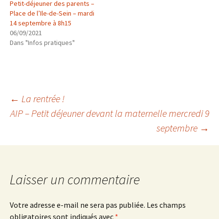
Petit-déjeuner des parents –
Place de l’Ile-de-Sein – mardi
14 septembre à 8h15
06/09/2021
Dans "Infos pratiques"
Navigation
←
La rentrée !
AIP – Petit déjeuner devant la maternelle mercredi 9
septembre
→
des
articles
Laisser un commentaire
Votre adresse e-mail ne sera pas publiée.
Les champs
obligatoires sont indiqués avec
*