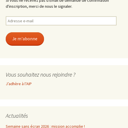
Si vous ne recevez pas d'Email de demande de confirmation
d'inscription, merci de nous le signaler.
Adresse
e-
mail
Je m'abonne
Vous souhaitez nous rejoindre ?
J’adhère à l’AIP
Actualités
Semaine sans écran 2026 : mission accomplie !