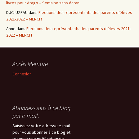
livres pour Arago – Semaine sans écran
DUCLUZEAU
dans
Elections des représentants des parents d’élèves
2021-2022 – MERCI !
Anne
dans
Elections des représentants des parents d’élèves 2021-
2022 – MERCI !
Accès Membre
Connexion
Abonnez-vous à ce blog
par e-mail.
Saisissez votre adresse e-mail
pour vous abonner à ce blog et
recevoir une notification de