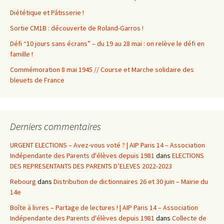
Diététique et Pâtisserie !
Sortie CM1B : découverte de Roland-Garros !
Défi “10 jours sans écrans” – du 19 au 28 mai : on relève le défi en
famille !
Commémoration 8 mai 1945 // Course et Marche solidaire des
bleuets de France
Derniers commentaires
URGENT ELECTIONS – Avez-vous voté ? | AIP Paris 14 – Association
Indépendante des Parents d'élèves depuis 1981
dans
ELECTIONS
DES REPRESENTANTS DES PARENTS D’ELEVES 2022-2023
Rebourg
dans
Distribution de dictionnaires 26 et 30 juin – Mairie du
14e
Boîte à livres – Partage de lectures ! | AIP Paris 14 – Association
Indépendante des Parents d'élèves depuis 1981
dans
Collecte de