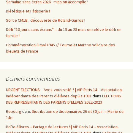
Semaine sans écran 2026 : mission accomplie !
Diététique et Pâtisserie !
Sortie CM1B : découverte de Roland-Garros !
Défi “10 jours sans écrans” – du 19 au 28 mai : on relève le défi en
famille !
Commémoration 8 mai 1945 // Course et Marche solidaire des
bleuets de France
Derniers commentaires
URGENT ELECTIONS – Avez-vous voté ? | AIP Paris 14 – Association
Indépendante des Parents d'élèves depuis 1981
dans
ELECTIONS
DES REPRESENTANTS DES PARENTS D’ELEVES 2022-2023
Rebourg
dans
Distribution de dictionnaires 26 et 30 juin – Mairie du
14e
Boîte à livres – Partage de lectures ! | AIP Paris 14 – Association