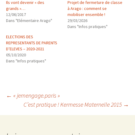
Ils vont devenir « des
Projet de fermeture de classe
grands »…
à Arago : comment se
12/06/2017
mobiliser ensemble !
Dans "Elémentaire Arago"
29/03/2026
Dans "Infos pratiques"
ELECTIONS DES
REPRESENTANTS DE PARENTS
D’ELEVES – 2020-2021
05/10/2020
Dans "Infos pratiques"
Navigation
←
« jemengage.paris »
C’est pratique ! Kermesse Maternelle 2015
→
des