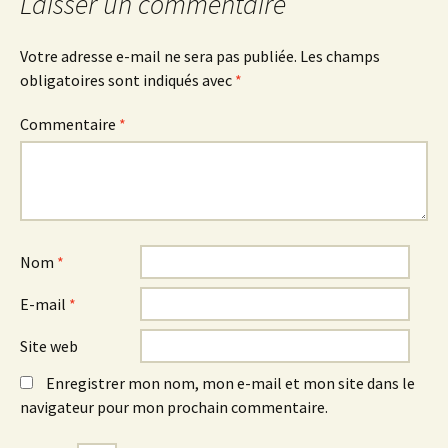
articles
Laisser un commentaire
Votre adresse e-mail ne sera pas publiée.
Les champs
obligatoires sont indiqués avec
*
Commentaire
*
Nom
*
E-mail
*
Site web
Enregistrer mon nom, mon e-mail et mon site dans le
navigateur pour mon prochain commentaire.