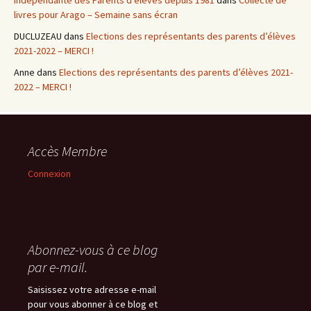
Indépendante des Parents d'élèves depuis 1981
dans
Collecte de
livres pour Arago – Semaine sans écran
DUCLUZEAU
dans
Elections des représentants des parents d’élèves
2021-2022 – MERCI !
Anne
dans
Elections des représentants des parents d’élèves 2021-
2022 – MERCI !
Accès Membre
Connexion
Abonnez-vous à ce blog
par e-mail.
Saisissez votre adresse e-mail
pour vous abonner à ce blog et