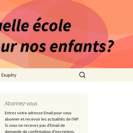
rago-Saint Exupéry
n Indépendante
s 1981
Rechercher :
t Exupéry
ge
ues Collège
Abonnez-vous
Entrez votre adresse Email pour vous
abonner et recevoir les actualités de l'AIP.
Si vous ne recevez pas d'Email de
demande de confirmation d'inscription,