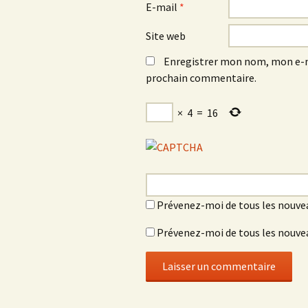
E-mail
*
Site web
Enregistrer mon nom, mon e-m
prochain commentaire.
×
4
=
16
Prévenez-moi de tous les nouve
Prévenez-moi de tous les nouvea