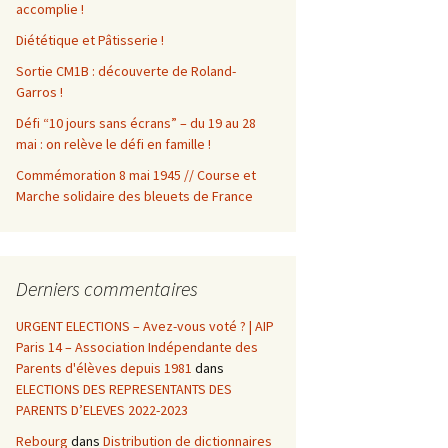
accomplie !
Diététique et Pâtisserie !
Sortie CM1B : découverte de Roland-
Garros !
Défi “10 jours sans écrans” – du 19 au 28
mai : on relève le défi en famille !
Commémoration 8 mai 1945 // Course et
Marche solidaire des bleuets de France
Derniers commentaires
URGENT ELECTIONS – Avez-vous voté ? | AIP
Paris 14 – Association Indépendante des
Parents d'élèves depuis 1981
dans
ELECTIONS DES REPRESENTANTS DES
PARENTS D’ELEVES 2022-2023
Rebourg
dans
Distribution de dictionnaires