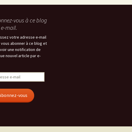
nnez-vous à ce blog
 e-mail.
issez votre adresse e-mail
 vous abonner à ce blog et
voir une notification de
ue nouvel article par e-
esse
Abonnez-vous