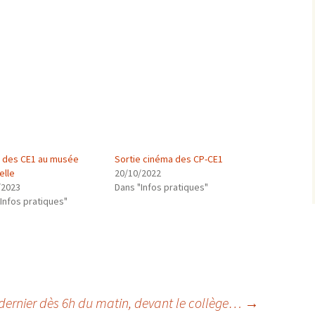
e des CE1 au musée
Sortie cinéma des CP-CE1
elle
20/10/2022
/2023
Dans "Infos pratiques"
Infos pratiques"
dernier dès 6h du matin, devant le collège…
→