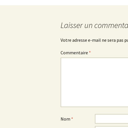
des
articles
Laisser un commenta
Votre adresse e-mail ne sera pas p
Commentaire
*
Nom
*