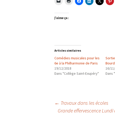
J’aime ça :
Articles similaires
Comédies musicales pour les
Sorti
6e à la Philharmonie de Paris
Bourd
19/12/2018
16/11
Dans "Collège Saint-Exupéry"
Dans "
Navigation
←
Travaux dans les écoles
Grande effervescence Lundi 