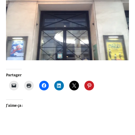
Partager
J’aime ça :