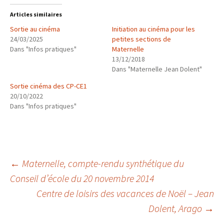
Articles similaires
Sortie au cinéma
Initiation au cinéma pour les
24/03/2025
petites sections de
Dans "Infos pratiques"
Maternelle
13/12/2018
Dans "Maternelle Jean Dolent"
Sortie cinéma des CP-CE1
20/10/2022
Dans "Infos pratiques"
Navigation
←
Maternelle, compte-rendu synthétique du
Conseil d’école du 20 novembre 2014
Centre de loisirs des vacances de Noël – Jean
des
Dolent, Arago
→