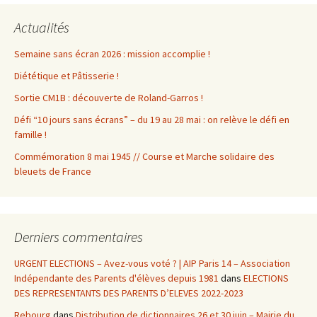
Actualités
Semaine sans écran 2026 : mission accomplie !
Diététique et Pâtisserie !
Sortie CM1B : découverte de Roland-Garros !
Défi “10 jours sans écrans” – du 19 au 28 mai : on relève le défi en
famille !
Commémoration 8 mai 1945 // Course et Marche solidaire des
bleuets de France
Derniers commentaires
URGENT ELECTIONS – Avez-vous voté ? | AIP Paris 14 – Association
Indépendante des Parents d'élèves depuis 1981
dans
ELECTIONS
DES REPRESENTANTS DES PARENTS D’ELEVES 2022-2023
Rebourg
dans
Distribution de dictionnaires 26 et 30 juin – Mairie du