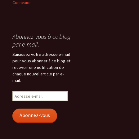
Connexion
Abonnez-vous à ce blog
par e-mail.
Saisissez votre adresse e-mail
pour vous abonner à ce blog et
recevoir une notification de
chaque nouvel article par e-
mail.
Adresse
e-
mail
Abonnez-vous