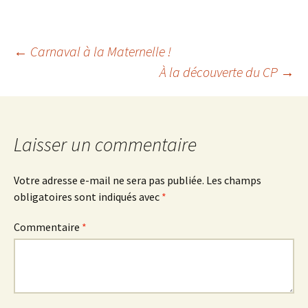
Navigation
←
Carnaval à la Maternelle !
À la découverte du CP
→
des
articles
Laisser un commentaire
Votre adresse e-mail ne sera pas publiée.
Les champs
obligatoires sont indiqués avec
*
Commentaire
*